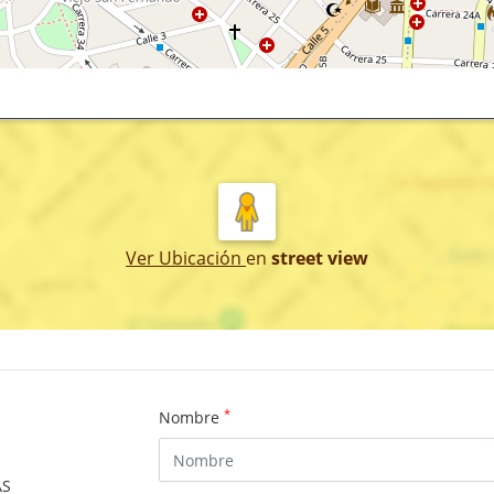
Ver Ubicación
en
street view
*
Nombre
AS