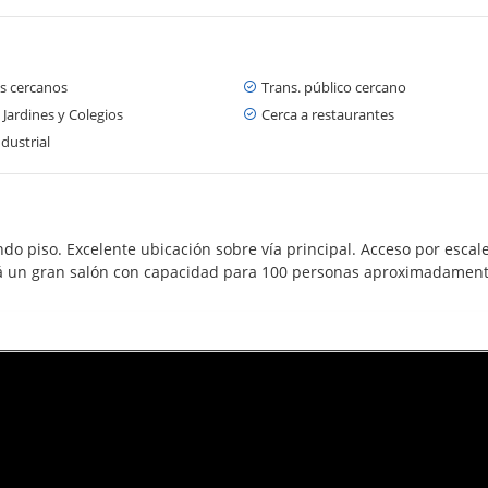
s cercanos
Trans. público cercano
 Jardines y Colegios
Cerca a restaurantes
dustrial
do piso. Excelente ubicación sobre vía principal. Acceso por escale
 un gran salón con capacidad para 100 personas aproximadamente 