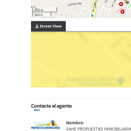
200 m
500 ft
Street View
Contacte al agente
Nombre:
SAHE PROPUESTAS INMOBILIARI