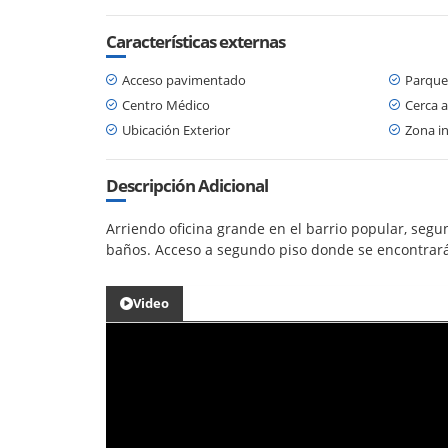
Características externas
Acceso pavimentado
Parque
Centro Médico
Cerca a
Ubicación Exterior
Zona in
Descripción Adicional
Arriendo oficina grande en el barrio popular, segun
baños. Acceso a segundo piso donde se encontrará
Video