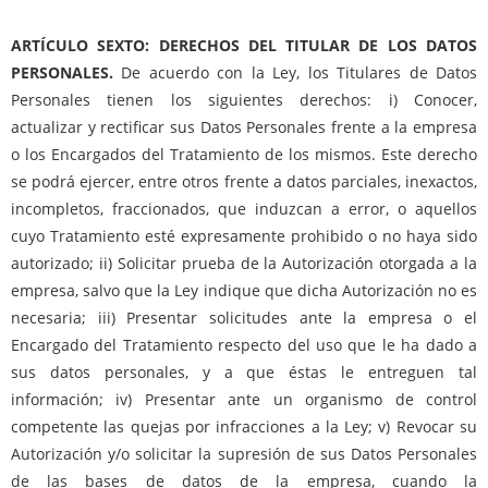
ARTÍCULO SEXTO: DERECHOS DEL TITULAR DE LOS DATOS
PERSONALES.
De acuerdo con la Ley, los Titulares de Datos
Personales tienen los siguientes derechos: i) Conocer,
actualizar y rectificar sus Datos Personales frente a la empresa
o los Encargados del Tratamiento de los mismos. Este derecho
se podrá ejercer, entre otros frente a datos parciales, inexactos,
incompletos, fraccionados, que induzcan a error, o aquellos
cuyo Tratamiento esté expresamente prohibido o no haya sido
autorizado; ii) Solicitar prueba de la Autorización otorgada a la
empresa, salvo que la Ley indique que dicha Autorización no es
necesaria; iii) Presentar solicitudes ante la empresa o el
Encargado del Tratamiento respecto del uso que le ha dado a
sus datos personales, y a que éstas le entreguen tal
información; iv) Presentar ante un organismo de control
competente las quejas por infracciones a la Ley; v) Revocar su
Autorización y/o solicitar la supresión de sus Datos Personales
de las bases de datos de la empresa, cuando la