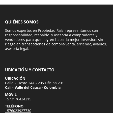
QUIÉNES SOMOS
Somos expertos en Propiedad Raíz, representamos con
responsabilidad, respaldo y asesoría a compradores y
vendedores para que logren hacer la mejor inversión, sin
riesgo en transacciones de compra-venta, arriendo, avalúos,
asesoría legal.
UBICACIÓN Y CONTACTO
UBICACIÓN
Calle 2 Oeste 24A - 205 Oficina 201
Cali - Valle del Cauca - Colombia
MÓVIL
+573176424215
TELÉFONO
+576023927730