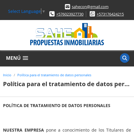
sahecon@gmail.com
Select Language
▼
+576023927730
+573176424215
MENÚ
Inicio
Política para el tratamiento de datos personales
Política para el tratamiento de datos personales
POLÍTICA DE TRATAMIENTO DE DATOS PERSONALES
NUESTRA EMPRESA
pone a conocimiento de los Titulares de