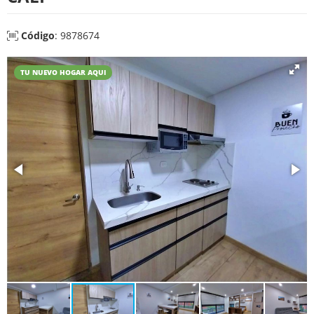
Código
: 9878674
TU NUEVO HOGAR AQUI