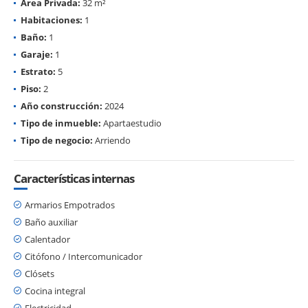
Área Privada:
32 m²
Habitaciones:
1
Baño:
1
Garaje:
1
Estrato:
5
Piso:
2
Año construcción:
2024
Tipo de inmueble:
Apartaestudio
Tipo de negocio:
Arriendo
Características internas
Armarios Empotrados
Baño auxiliar
Calentador
Citófono / Intercomunicador
Clósets
Cocina integral
Electricidad