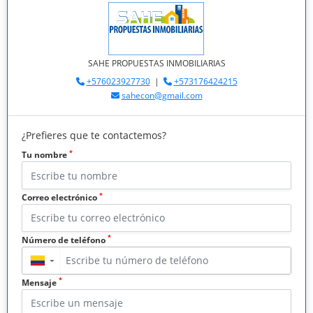
SAHE PROPUESTAS INMOBILIARIAS
+576023927730
|
+573176424215
sahecon@gmail.com
¿Prefieres que te contactemos?
*
Tu nombre
*
Correo electrónico
*
Número de teléfono
▼
*
Mensaje