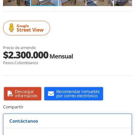
Google
Street View
Precio de arriendo
$2.300.000
Mensual
Pesos Colombianos
Descargar
Recomendar inmueble
información
por correo electrónico
Compartir
Contáctanos