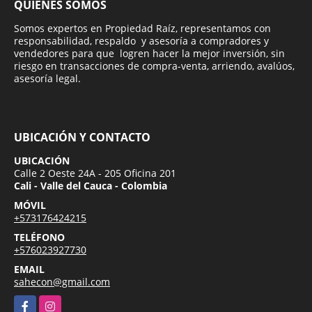
QUIÉNES SOMOS
Somos expertos en Propiedad Raíz, representamos con
responsabilidad, respaldo y asesoría a compradores y
vendedores para que logren hacer la mejor inversión, sin
riesgo en transacciones de compra-venta, arriendo, avalúos,
asesoría legal.
UBICACIÓN Y CONTACTO
UBICACIÓN
Calle 2 Oeste 24A - 205 Oficina 201
Cali - Valle del Cauca - Colombia
MÓVIL
+573176424215
TELÉFONO
+576023927730
EMAIL
sahecon@gmail.com
Facebook
Instagram