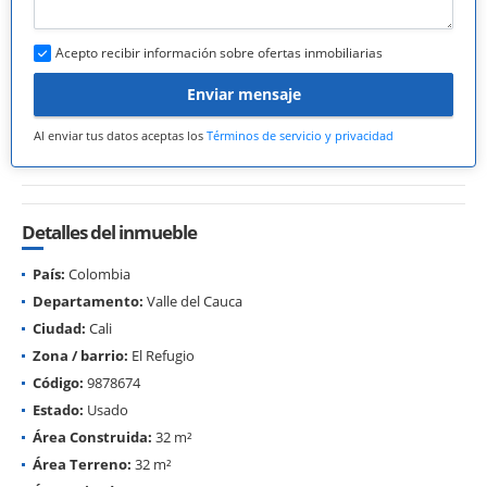
Acepto recibir información sobre ofertas inmobiliarias
Enviar mensaje
Al enviar tus datos aceptas los
Términos de servicio y privacidad
Detalles del inmueble
País:
Colombia
Departamento:
Valle del Cauca
Ciudad:
Cali
Zona / barrio:
El Refugio
Código:
9878674
Estado:
Usado
Área Construida:
32 m²
Área Terreno:
32 m²