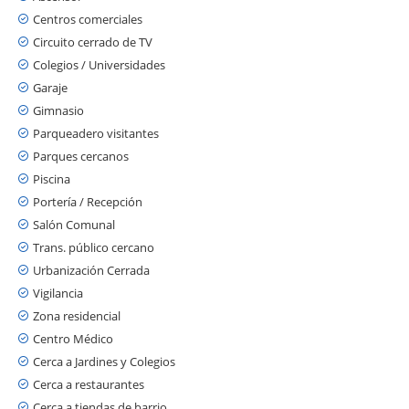
Centros comerciales
Circuito cerrado de TV
Colegios / Universidades
Garaje
Gimnasio
Parqueadero visitantes
Parques cercanos
Piscina
Portería / Recepción
Salón Comunal
Trans. público cercano
Urbanización Cerrada
Vigilancia
Zona residencial
Centro Médico
Cerca a Jardines y Colegios
Cerca a restaurantes
Cerca a tiendas de barrio