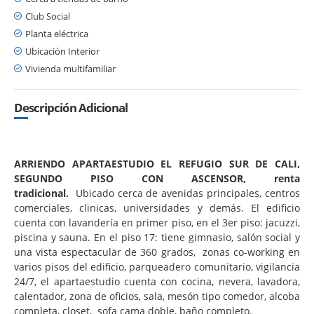
Club Social
Planta eléctrica
Ubicación Interior
Vivienda multifamiliar
Descripción Adicional
ARRIENDO APARTAESTUDIO EL REFUGIO SUR DE CALI,
SEGUNDO PISO CON ASCENSOR, renta
tradicional.
Ubicado cerca de avenidas principales, centros
comerciales, clinicas, universidades y demás. El edificio
cuenta con lavandería en primer piso, en el 3er piso: jacuzzi,
piscina y sauna. En el piso 17: tiene gimnasio, salón social y
una vista espectacular de 360 grados, zonas co-working en
varios pisos del edificio, parqueadero comunitario, vigilancia
24/7, el apartaestudio cuenta con cocina, nevera, lavadora,
calentador, zona de oficios, sala, mesón tipo comedor, alcoba
completa, closet, sofa cama doble, baño completo.