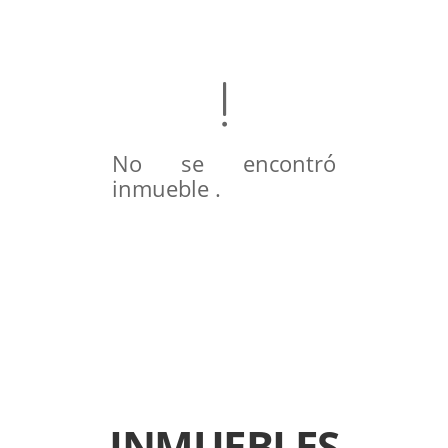
No se encontró
inmueble .
INMUEBLES