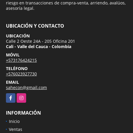
riesgo en transacciones de compra-venta, arriendo, avalúos,
asesoría legal.
UBICACIÓN Y CONTACTO
UBICACIÓN
Calle 2 Oeste 24A - 205 Oficina 201
Cali - Valle del Cauca - Colombia
MÓVIL
+573176424215
TELÉFONO
+576023927730
EMAIL
sahecon@gmail.com
Facebook
Instagram
INFORMACIÓN
Inicio