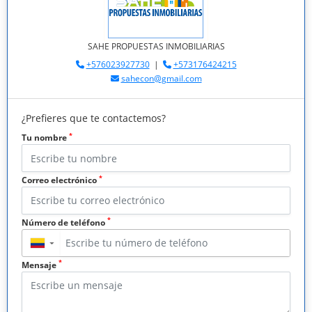
SAHE PROPUESTAS INMOBILIARIAS
+576023927730
|
+573176424215
sahecon@gmail.com
¿Prefieres que te contactemos?
*
Tu nombre
*
Correo electrónico
*
Número de teléfono
▼
*
Mensaje