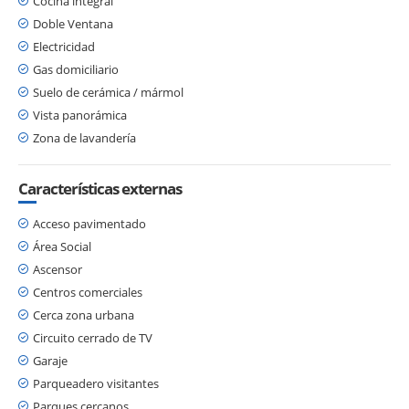
Cocina integral
Doble Ventana
Electricidad
Gas domiciliario
Suelo de cerámica / mármol
Vista panorámica
Zona de lavandería
Características externas
Acceso pavimentado
Área Social
Ascensor
Centros comerciales
Cerca zona urbana
Circuito cerrado de TV
Garaje
Parqueadero visitantes
Parques cercanos