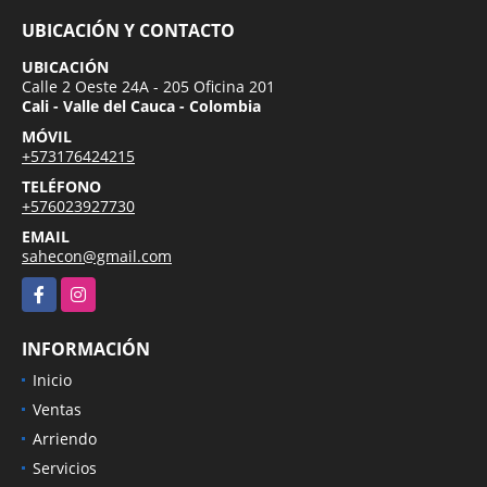
UBICACIÓN Y CONTACTO
UBICACIÓN
Calle 2 Oeste 24A - 205 Oficina 201
Cali - Valle del Cauca - Colombia
MÓVIL
+573176424215
TELÉFONO
+576023927730
EMAIL
sahecon@gmail.com
Facebook
Instagram
INFORMACIÓN
Inicio
Ventas
Arriendo
Servicios