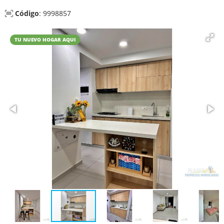
Código
: 9998857
TU NUEVO HOGAR AQUI