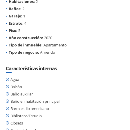
Habitaciones:
2
Baños:
2
Garaje:
1
Estrato:
4
Piso:
5
Año construcción:
2020
Tipo de inmueble:
Apartamento
Tipo de negocio:
Arriendo
Características internas
Agua
Balcón
Baño auxiliar
Baño en habitación principal
Barra estilo americano
Biblioteca/Estudio
Clósets