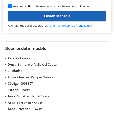
Acepto recibir información sobre ofertas inmobiliarias
Enviar mensaje
Al enviar tus datos aceptas los
Términos de servicio y privacidad
Detalles del inmueble
País:
Colombia
Departamento:
Valle del Cauca
Ciudad:
Jamundí
Zona / barrio:
Parque Natura
Código:
9998857
Estado:
Usado
Área Construida:
56.47 m²
Área Terreno:
56.47 m²
Área Privada:
56.47 m²