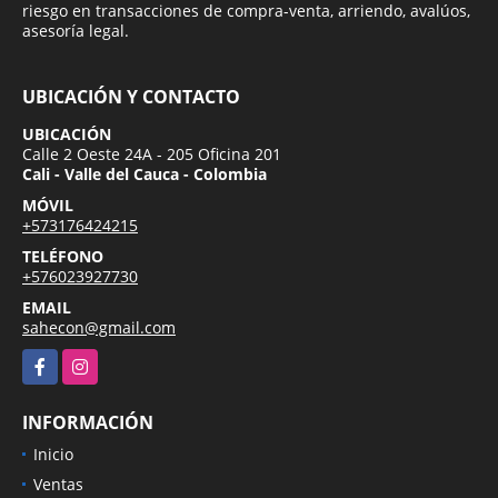
riesgo en transacciones de compra-venta, arriendo, avalúos,
asesoría legal.
UBICACIÓN Y CONTACTO
UBICACIÓN
Calle 2 Oeste 24A - 205 Oficina 201
Cali - Valle del Cauca - Colombia
MÓVIL
+573176424215
TELÉFONO
+576023927730
EMAIL
sahecon@gmail.com
Facebook
Instagram
INFORMACIÓN
Inicio