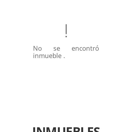
No se encontró
inmueble .
INMUEBLES