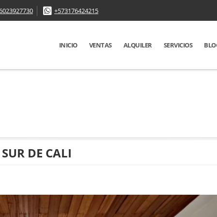
6023927730
+573176424215
INICIO
VENTAS
ALQUILER
SERVICIOS
BLO
 SUR DE CALI