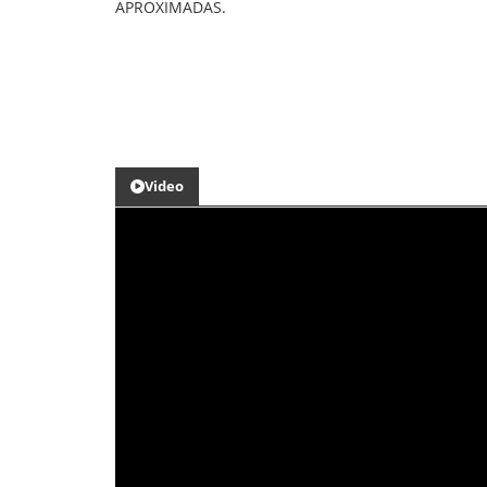
APROXIMADAS.
Video