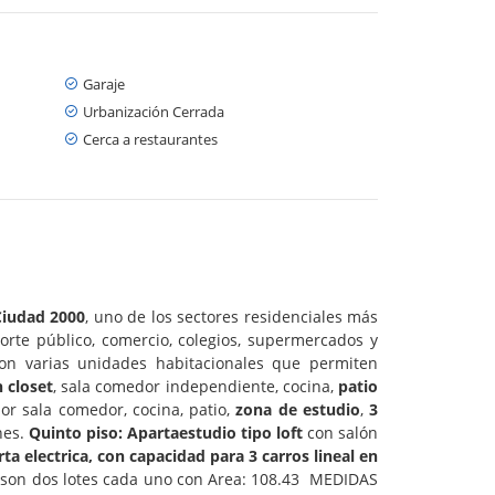
Garaje
Urbanización Cerrada
Cerca a restaurantes
Ciudad 2000
, uno de los sectores residenciales más
orte público, comercio, colegios, supermercados y
on varias unidades habitacionales que permiten
 closet
, sala comedor independiente, cocina,
patio
r sala comedor, cocina, patio,
zona de estudio
,
3
nes.
Quinto piso:
Apartaestudio tipo loft
con salón
ta electrica, con capacidad para 3 carros lineal en
, son dos lotes cada uno con Area: 108.43 MEDIDAS