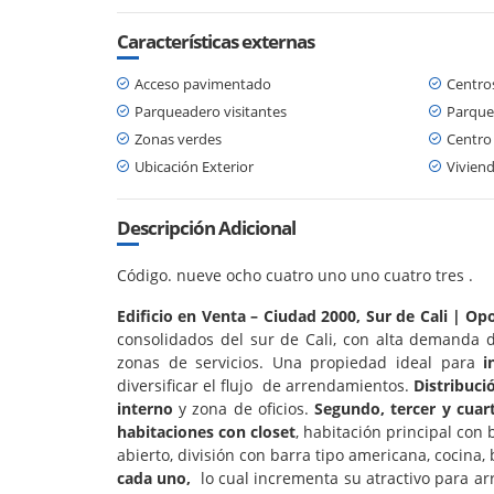
Características externas
Acceso pavimentado
Centro
Parqueadero visitantes
Parque
Zonas verdes
Centro
Ubicación Exterior
Viviend
Descripción Adicional
Código. nueve ocho cuatro uno uno cuatro tres .
Edificio en Venta – Ciudad 2000, Sur de Cali | O
consolidados del sur de Cali, con alta demanda d
zonas de servicios. Una propiedad ideal para
i
diversificar el flujo de arrendamientos.
Distribuci
interno
y zona de oficios.
Segundo, tercer y cuar
habitaciones con closet
, habitación principal con
abierto, división con barra tipo americana, cocina,
cada uno,
lo cual incrementa su atractivo para a