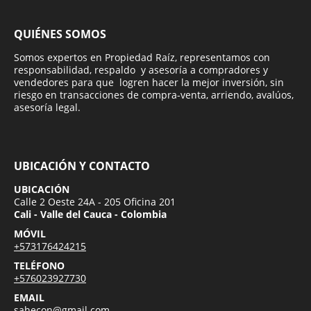
QUIÉNES SOMOS
Somos expertos en Propiedad Raíz, representamos con
responsabilidad, respaldo y asesoría a compradores y
vendedores para que logren hacer la mejor inversión, sin
riesgo en transacciones de compra-venta, arriendo, avalúos,
asesoría legal.
UBICACIÓN Y CONTACTO
UBICACIÓN
Calle 2 Oeste 24A - 205 Oficina 201
Cali - Valle del Cauca - Colombia
MÓVIL
+573176424215
TELÉFONO
+576023927730
EMAIL
sahecon@gmail.com