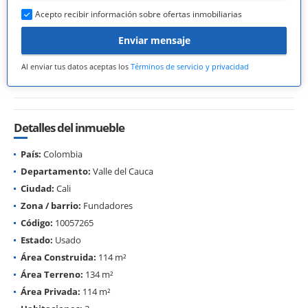
Acepto recibir información sobre ofertas inmobiliarias
Enviar mensaje
Al enviar tus datos aceptas los
Términos de servicio y privacidad
Detalles del inmueble
País:
Colombia
Departamento:
Valle del Cauca
Ciudad:
Cali
Zona / barrio:
Fundadores
Código:
10057265
Estado:
Usado
Área Construida:
114 m²
Área Terreno:
134 m²
Área Privada:
114 m²