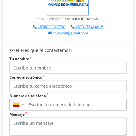
SAHE PROPUESTAS INMOBILIARIAS
+576023927730
|
+573176424215
sahecon@gmail.com
¿Prefieres que te contactemos?
*
Tu nombre
*
Correo electrónico
*
Número de teléfono
▼
*
Mensaje