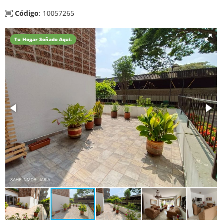
Código
: 10057265
Tu Hogar Soñado Aqui.