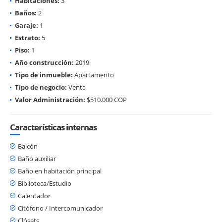
Habitaciones:
3
Baños:
2
Garaje:
1
Estrato:
5
Piso:
1
Año construcción:
2019
Tipo de inmueble:
Apartamento
Tipo de negocio:
Venta
Valor Administración:
$510.000 COP
Características internas
Balcón
Baño auxiliar
Baño en habitación principal
Biblioteca/Estudio
Calentador
Citófono / Intercomunicador
Clósets