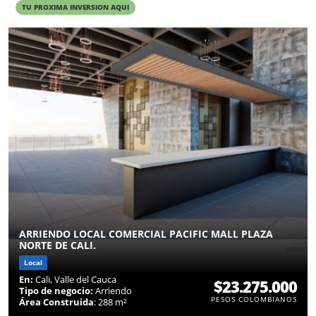
TU PROXIMA INVERSION AQUI
ARRIENDO LOCAL COMERCIAL PACIFIC MALL PLAZA
NORTE DE CALI.
Local
En:
Cali, Valle del Cauca
$23.275.000
Tipo de negocio:
Arriendo
PESOS COLOMBIANOS
Área Construida
: 288 m²