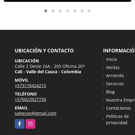
UBICACIÓN Y CONTACTO
INFORMACI
Inicio
UBICACIÓN
Calle 2 Oeste 24A - 205 Oficina 201
Ventas
Cali - Valle del Cauca - Colombia
Arriendo
MÓVIL
Servicios
+573176424215
Blog
TELÉFONO
+576023927730
Nuestra Empr
EMAIL
Contáctenos
sahecon@gmail.com
Políticas de
Facebook
Instagram
privacidad