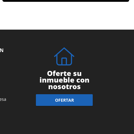
ÓN
Oferte su
inmueble con
nosotros
esa
OFERTAR