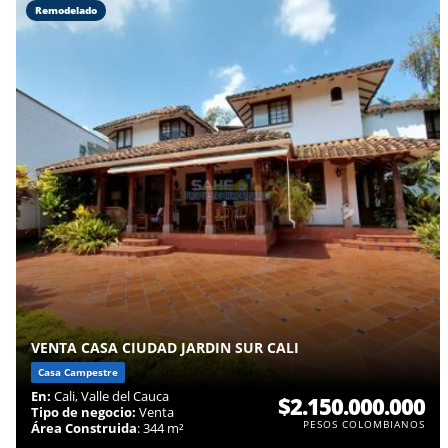
Remodelado
VENTA CASA CIUDAD JARDIN SUR CALI
Casa Campestre
En:
Cali, Valle del Cauca
$2.150.000.000
Tipo de negocio:
Venta
PESOS COLOMBIANOS
Área Construida
: 344 m²