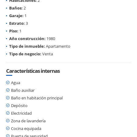
Habitaciones:
2
Baños:
2
Garaje:
1
Estrato:
3
Piso:
1
Año construcción:
1980
Tipo de inmueble:
Apartamento
Tipo de negocio:
Venta
Características internas
Agua
Baño auxiliar
Baño en habitación principal
Depósito
Electricidad
Zona de lavandería
Cocina equipada
Puerta de seguridad