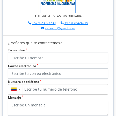
SAHE PROPUESTAS INMOBILIARIAS
+576023927730
|
+573176424215
sahecon@gmail.com
¿Prefieres que te contactemos?
*
Tu nombre
*
Correo electrónico
*
Número de teléfono
▼
*
Mensaje