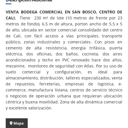
VENTA BODEGA COMERCIAL EN SAN BOSCO, CENTRO DE
CALI.
Tiene 230 m² de lote (10 metros de frente por 23
metros de fondo), 6.5 m de altura, porton ancho de 5.5 x 5
de alto, ubicada en sector comercial consolidado del centro
de Cali, con fácil acceso a vías principales, transporte
público, zonas industriales y comerciales. Con pisos en
cemento de alta resistencia, energía trifásica, puerta
eléctrica, dos oficinas, dos baños, cocineta, dos aires
acondicionados y techo en PVC renovado hace dos años,
mezanine, monitoreo de seguridad con Atlas. Por su uso de
suelo comercial y configuración, es ideal para
almacenamiento, distribución, talleres especializados, venta
de repuestos, ferreterías, empresas de logística, e-
commerce, manufactura liviana, centros de servicio técnico
o negocios de operación urbana que requieran ubicación
céntrica y buena movilidad. Zona de alta dinámica comercial
y excelente valorización.
Mapa