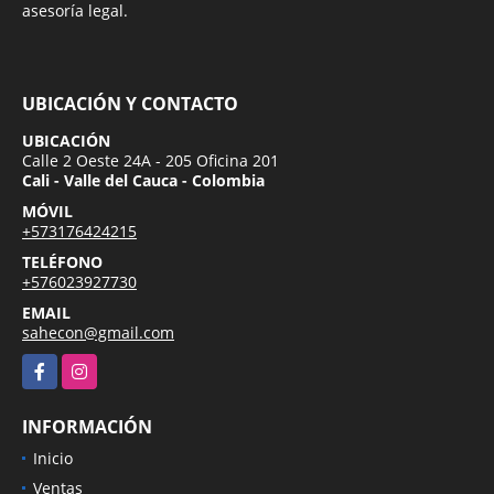
asesoría legal.
UBICACIÓN Y CONTACTO
UBICACIÓN
Calle 2 Oeste 24A - 205 Oficina 201
Cali - Valle del Cauca - Colombia
MÓVIL
+573176424215
TELÉFONO
+576023927730
EMAIL
sahecon@gmail.com
Facebook
Instagram
INFORMACIÓN
Inicio
Ventas