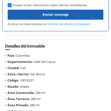
Acepto recibir información sobre ofertas inmobiliarias
Enviar mensaje
Al enviar tus datos aceptas los
Términos de servicio y privacidad
Detalles del inmueble
País:
Colombia
Departamento:
Valle del Cauca
Ciudad:
Cali
Zona / barrio:
San Bosco
Código:
10016337
Estado:
Usado
Área Construida:
280 m²
Área Terreno:
280 m²
Área Privada:
280 m²