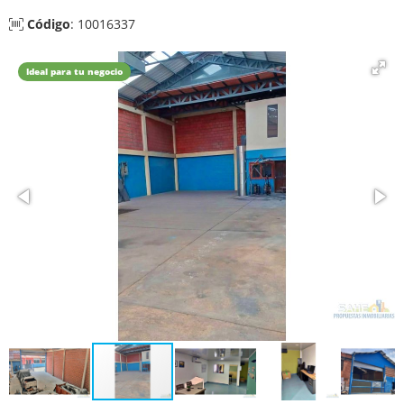
Código
: 10016337
Ideal para tu negocio