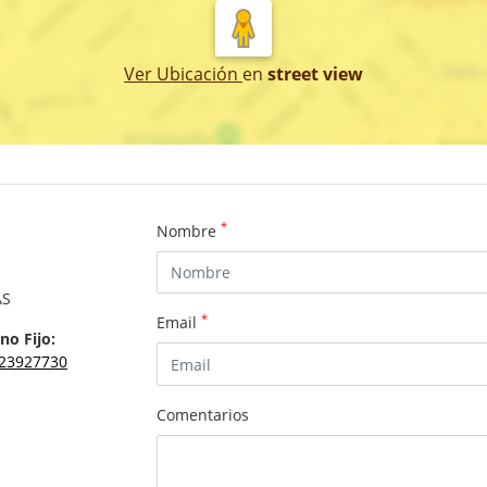
Ver Ubicación
en
street view
*
Nombre
AS
*
Email
no Fijo:
23927730
Comentarios