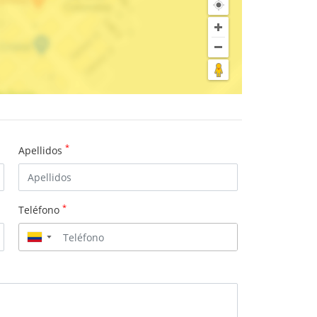
*
Apellidos
*
Teléfono
▼