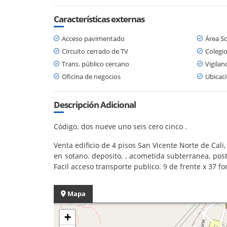
Características externas
Acceso pavimentado
Área So
Circuito cerrado de TV
Colegio
Trans. público cercano
Vigilan
Oficina de negocios
Ubicaci
Descripción Adicional
Código. dos nueve uno seis cero cinco .
Venta edificio de 4 pisos San Vicente Norte de Cal
en sotano. deposito, , acometida subterranea, pos
Facil acceso transporte publico. 9 de frente x 37 
Mapa
+