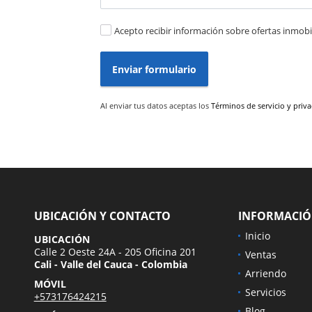
Acepto recibir información sobre ofertas inmobil
Enviar formulario
Al enviar tus datos aceptas los
Términos de servicio y priv
UBICACIÓN Y CONTACTO
INFORMACI
Inicio
UBICACIÓN
Calle 2 Oeste 24A - 205 Oficina 201
Ventas
Cali - Valle del Cauca - Colombia
Arriendo
MÓVIL
Servicios
+573176424215
Blog