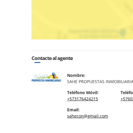
Contacte al agente
Nombre:
SAHE PROPUESTAS INMOBILIARI
Teléfono Móvil:
Teléfo
+573176424215
+5760
Email:
sahecon@gmail.com