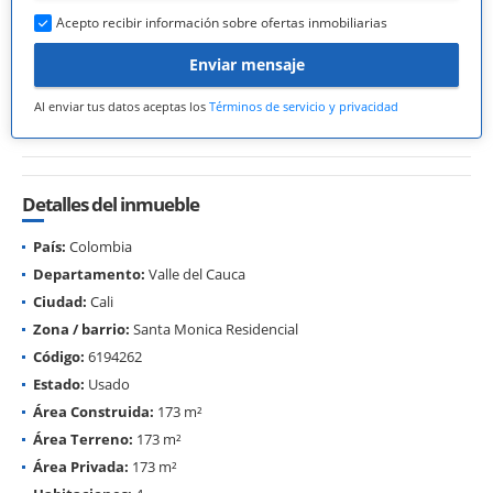
Acepto recibir información sobre ofertas inmobiliarias
Enviar mensaje
Al enviar tus datos aceptas los
Términos de servicio y privacidad
Detalles del inmueble
País:
Colombia
Departamento:
Valle del Cauca
Ciudad:
Cali
Zona / barrio:
Santa Monica Residencial
Código:
6194262
Estado:
Usado
Área Construida:
173 m²
Área Terreno:
173 m²
Área Privada:
173 m²