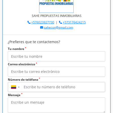
SAHE PROPUESTAS INMOBILIARIAS
+576023927730
|
+573176424215
sahecon@gmail.com
¿Prefieres que te contactemos?
*
Tu nombre
*
Correo electrónico
*
Número de teléfono
▼
*
Mensaje