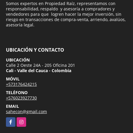
Somos expertos en Propiedad Raíz, representamos con
responsabilidad, respaldo y asesoría a compradores y
vendedores para que logren hacer la mejor inversión, sin
riesgo en transacciones de compra-venta, arriendo, avalúos,
asesoría legal.
UBICACIÓN Y CONTACTO
UBICACIÓN
Calle 2 Oeste 24A - 205 Oficina 201
Cali - Valle del Cauca - Colombia
MÓVIL
+573176424215
TELÉFONO
+576023927730
EMAIL
sahecon@gmail.com
Facebook
Instagram