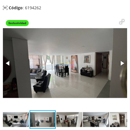
Código
: 6194262
Exclusividad