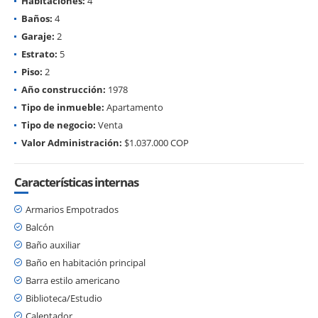
Habitaciones:
4
Baños:
4
Garaje:
2
Estrato:
5
Piso:
2
Año construcción:
1978
Tipo de inmueble:
Apartamento
Tipo de negocio:
Venta
Valor Administración:
$1.037.000 COP
Características internas
Armarios Empotrados
Balcón
Baño auxiliar
Baño en habitación principal
Barra estilo americano
Biblioteca/Estudio
Calentador