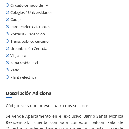
Circuito cerrado de TV
Colegios / Universidades
Garaje
Parqueadero visitantes
Portería / Recepción
Trans. público cercano
Urbanización Cerrada
Vigilancia
Zona residencial
Patio
Planta eléctrica
Descripción Adicional
Código. seis uno nueve cuatro dos seis dos .
Se vende Apartamento en el exclusivo Barrio Santa Monica
Residencial, cuenta con sala comedor, balcón, sala de
TV, estudio independiente, cocina abierta con isla, torre de