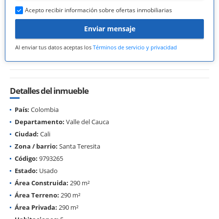
Acepto recibir información sobre ofertas inmobiliarias
Enviar mensaje
Al enviar tus datos aceptas los
Términos de servicio y privacidad
Detalles del inmueble
País:
Colombia
Departamento:
Valle del Cauca
Ciudad:
Cali
Zona / barrio:
Santa Teresita
Código:
9793265
Estado:
Usado
Área Construida:
290 m²
Área Terreno:
290 m²
Área Privada:
290 m²