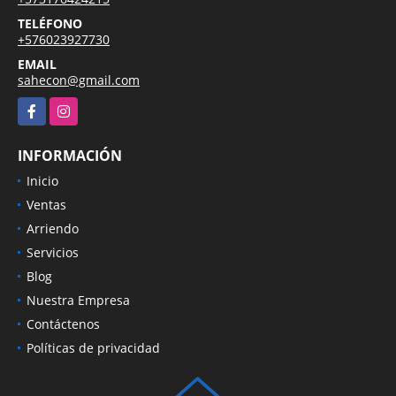
TELÉFONO
+576023927730
EMAIL
sahecon@gmail.com
Facebook
Instagram
INFORMACIÓN
Inicio
Ventas
Arriendo
Servicios
Blog
Nuestra Empresa
Contáctenos
Políticas de privacidad