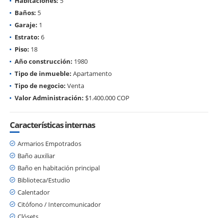
Habitaciones:
5
Baños:
5
Garaje:
1
Estrato:
6
Piso:
18
Año construcción:
1980
Tipo de inmueble:
Apartamento
Tipo de negocio:
Venta
Valor Administración:
$1.400.000 COP
Características internas
Armarios Empotrados
Baño auxiliar
Baño en habitación principal
Biblioteca/Estudio
Calentador
Citófono / Intercomunicador
Clósets