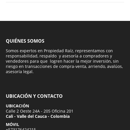
QUIÉNES SOMOS
Somos expertos en Propiedad Raíz, representamos con
responsabilidad, respaldo y asesoría a compradores y
vendedores para que logren hacer la mejor inversión, sin
riesgo en transacciones de compra-venta, arriendo, avalúos,
asesoría legal.
UBICACIÓN Y CONTACTO
UBICACIÓN
Calle 2 Oeste 24A - 205 Oficina 201
Cali - Valle del Cauca - Colombia
MÓVIL
+573176424215