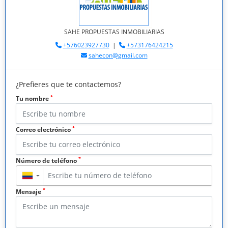
SAHE PROPUESTAS INMOBILIARIAS
+576023927730
|
+573176424215
sahecon@gmail.com
¿Prefieres que te contactemos?
*
Tu nombre
*
Correo electrónico
*
Número de teléfono
▼
*
Mensaje