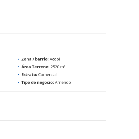
Zona / barrio:
Acopi
Área Terreno:
2520 m²
Estrato:
Comercial
Tipo de negocio:
Arriendo