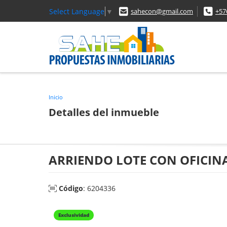
Select Language
▼
sahecon@gmail.com
+57
Inicio
Detalles del inmueble
ARRIENDO LOTE CON OFICIN
Código
: 6204336
Exclusividad