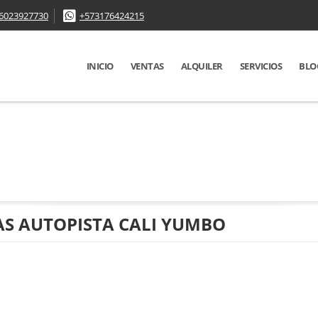
6023927730
+573176424215
INICIO
VENTAS
ALQUILER
SERVICIOS
BLO
AS AUTOPISTA CALI YUMBO