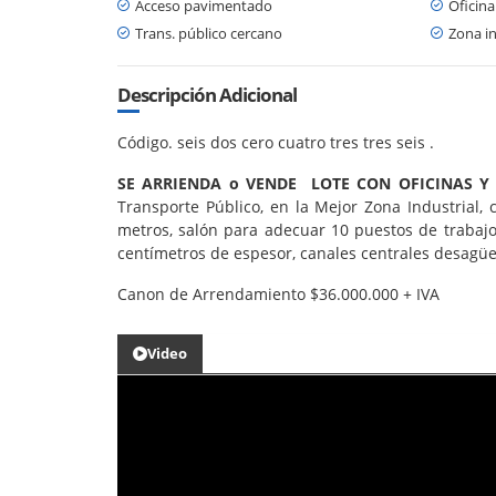
Acceso pavimentado
Oficina
Trans. público cercano
Zona in
Descripción Adicional
Código. seis dos cero cuatro tres tres seis .
SE ARRIENDA o VENDE LOTE CON OFICINAS Y
Transporte Público, en la Mejor Zona Industrial, 
metros, salón para adecuar 10 puestos de trabajo
centímetros de espesor, canales centrales desagüe
Canon de Arrendamiento $36.000.000 + IVA
Video