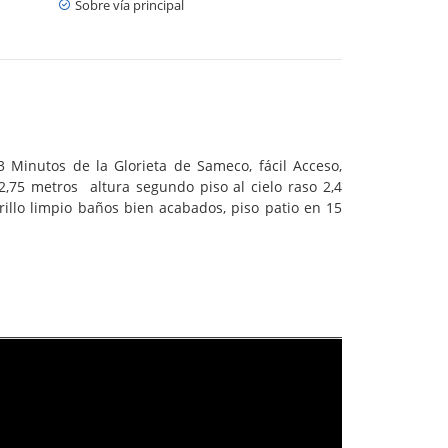
Sobre vía principal
 3 Minutos de la Glorieta de Sameco, fácil Acceso,
 2,75 metros altura segundo piso al cielo raso 2,4
illo limpio baños bien acabados, piso patio en 15