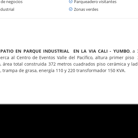
 de negocios
Parqueadero visitantes
dustrial
Zonas verdes
 PATIO EN PARQUE INDUSTRIAL EN LA VIA CALI - YUMBO
, a
cerca al Centro de Eventos Valle del Pacífico, altura primer piso
, área total construida 372 metros cuadrados piso cerámica y ladr
, trampa de grasa, energía 110 y 220 transformador 150 KVA.