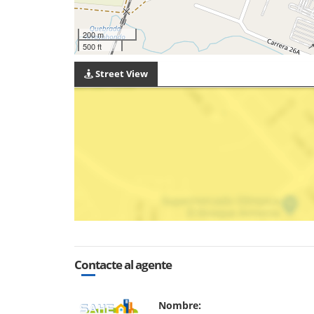
200 m
500 ft
Street View
Contacte al agente
Nombre: