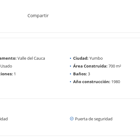
Compartir
amento:
Valle del Cauca
Ciudad:
Yumbo
Usado
Área Construida:
700 m²
iones:
1
Baños:
3
Año construcción:
1980
cidad
Puerta de seguridad