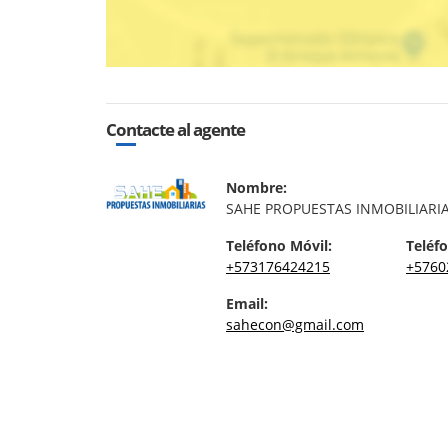
Contacte al agente
Nombre:
SAHE PROPUESTAS INMOBILIARI
Teléfono Móvil:
Teléfo
+573176424215
+5760
Email:
sahecon@gmail.com