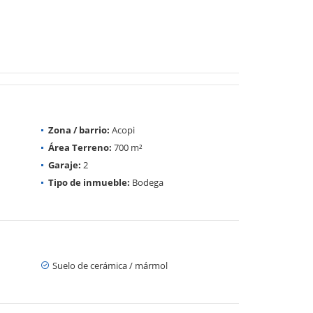
Zona / barrio:
Acopi
Área Terreno:
700 m²
Garaje:
2
Tipo de inmueble:
Bodega
Suelo de cerámica / mármol