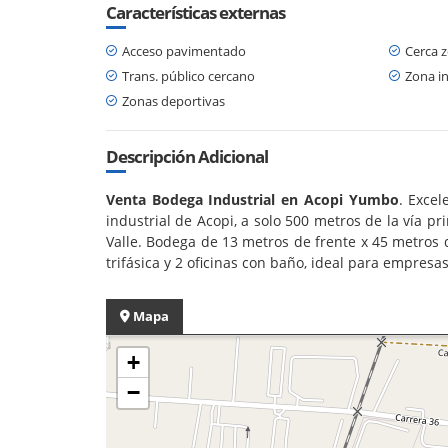
Características externas
Acceso pavimentado
Cerca 
Trans. público cercano
Zona in
Zonas deportivas
Descripción Adicional
Venta Bodega Industrial en Acopi Yumbo
. Exce
industrial de Acopi, a solo 500 metros de la vía pr
Valle. Bodega de 13 metros de frente x 45 metros
trifásica y 2 oficinas con baño, ideal para empresa
Mapa
+
−