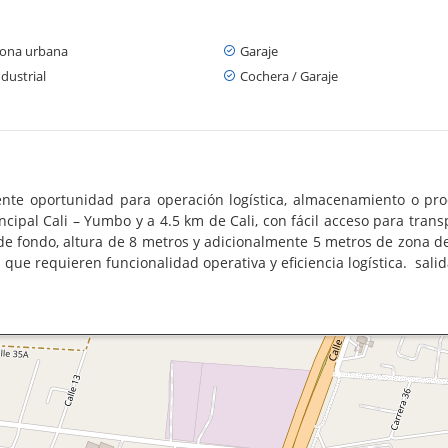
zona urbana
Garaje
dustrial
Cochera / Garaje
lente oportunidad para operación logística, almacenamiento o pr
incipal Cali – Yumbo y a 4.5 km de Cali, con fácil acceso para tran
 de fondo, altura de 8 metros y adicionalmente 5 metros de zona d
s que requieren funcionalidad operativa y eficiencia logística. salid