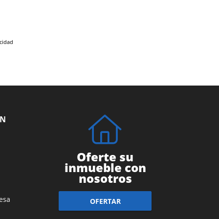
acidad
ÓN
Oferte su
inmueble con
nosotros
esa
OFERTAR