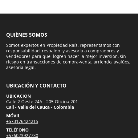
QUIÉNES SOMOS
Somos expertos en Propiedad Raíz, representamos con
responsabilidad, respaldo y asesoría a compradores y
vendedores para que logren hacer la mejor inversión, sin
riesgo en transacciones de compra-venta, arriendo, avalúos,
asesoría legal.
UBICACIÓN Y CONTACTO
UBICACIÓN
Calle 2 Oeste 24A - 205 Oficina 201
Cali - Valle del Cauca - Colombia
MÓVIL
+573176424215
TELÉFONO
+576023927730