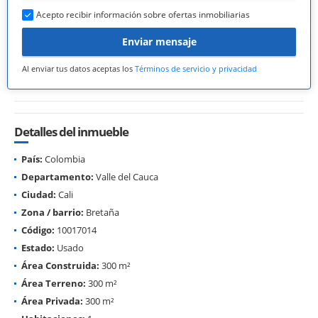
Acepto recibir información sobre ofertas inmobiliarias
Enviar mensaje
Al enviar tus datos aceptas los
Términos de servicio y privacidad
Detalles del inmueble
País:
Colombia
Departamento:
Valle del Cauca
Ciudad:
Cali
Zona / barrio:
Bretaña
Código:
10017014
Estado:
Usado
Área Construida:
300 m²
Área Terreno:
300 m²
Área Privada:
300 m²