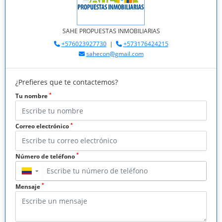
SAHE PROPUESTAS INMOBILIARIAS
+576023927730
|
+573176424215
sahecon@gmail.com
¿Prefieres que te contactemos?
*
Tu nombre
*
Correo electrónico
*
Número de teléfono
▼
*
Mensaje