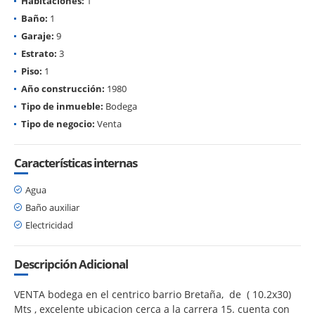
Habitaciones:
1
Baño:
1
Garaje:
9
Estrato:
3
Piso:
1
Año construcción:
1980
Tipo de inmueble:
Bodega
Tipo de negocio:
Venta
Características internas
Agua
Baño auxiliar
Electricidad
Descripción Adicional
VENTA bodega en el centrico barrio Bretaña, de ( 10.2x30)
Mts , excelente ubicacion cerca a la carrera 15. cuenta con