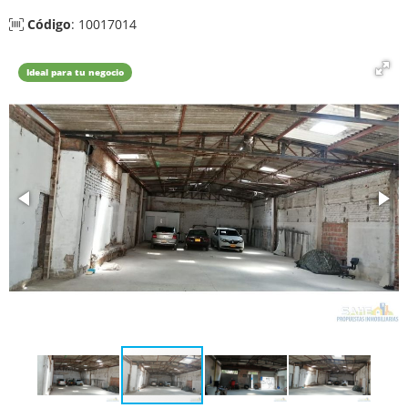
Código
: 10017014
Ideal para tu negocio