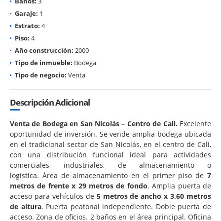
Baños:
3
Garaje:
1
Estrato:
4
Piso:
4
Año construcción:
2000
Tipo de inmueble:
Bodega
Tipo de negocio:
Venta
Descripción Adicional
Venta de Bodega en San Nicolás – Centro de Cali.
Excelente
oportunidad de inversión. Se vende amplia bodega ubicada
en el tradicional sector de San Nicolás, en el centro de Cali,
con una distribución funcional ideal para actividades
comerciales, industriales, de almacenamiento o
logística. Área de almacenamiento en el primer piso de
7
metros de frente x 29 metros de fondo
. Amplia puerta de
acceso para vehículos de
5 metros de ancho x 3,60 metros
de altura
. Puerta peatonal independiente. Doble puerta de
acceso. Zona de oficios. 2 baños en el área principal. Oficina