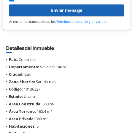
Enviar mensaje
Al enviar tus datos aceptas los
Términos de servicio y privacidad
Detalles del inmueble
País:
Colombia
Departamento:
Valle del Cauca
Ciudad:
Cali
Zona / barrio:
San Nicolas
Código:
10136327
Estado:
Usado
Área Construida:
380 m²
Área Terreno:
165.4 m²
Área Privada:
380 m²
Habitaciones:
5