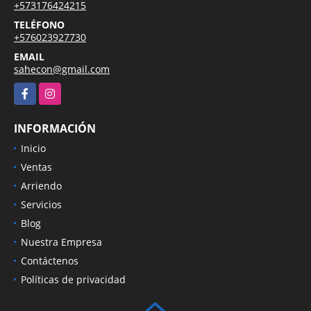
+573176424215
TELÉFONO
+576023927730
EMAIL
sahecon@gmail.com
Facebook
Instagram
INFORMACIÓN
Inicio
Ventas
Arriendo
Servicios
Blog
Nuestra Empresa
Contáctenos
Políticas de privacidad