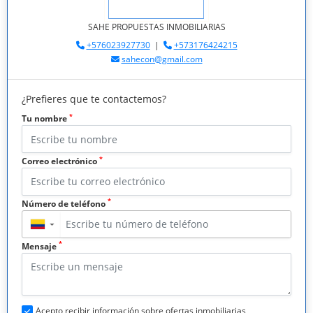
SAHE PROPUESTAS INMOBILIARIAS
+576023927730
|
+573176424215
sahecon@gmail.com
¿Prefieres que te contactemos?
*
Tu nombre
*
Correo electrónico
*
Número de teléfono
▼
*
Mensaje
Acepto recibir información sobre ofertas inmobiliarias