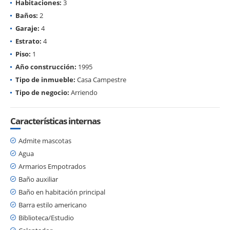
Habitaciones:
3
Baños:
2
Garaje:
4
Estrato:
4
Piso:
1
Año construcción:
1995
Tipo de inmueble:
Casa Campestre
Tipo de negocio:
Arriendo
Características internas
Admite mascotas
Agua
Armarios Empotrados
Baño auxiliar
Baño en habitación principal
Barra estilo americano
Biblioteca/Estudio