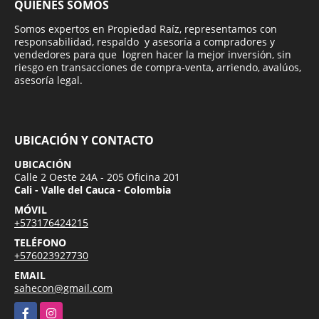
QUIÉNES SOMOS
Somos expertos en Propiedad Raíz, representamos con
responsabilidad, respaldo y asesoría a compradores y
vendedores para que logren hacer la mejor inversión, sin
riesgo en transacciones de compra-venta, arriendo, avalúos,
asesoría legal.
UBICACIÓN Y CONTACTO
UBICACIÓN
Calle 2 Oeste 24A - 205 Oficina 201
Cali - Valle del Cauca - Colombia
MÓVIL
+573176424215
TELÉFONO
+576023927730
EMAIL
sahecon@gmail.com
Facebook
Instagram