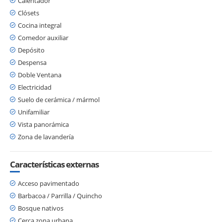
Calentador
Clósets
Cocina integral
Comedor auxiliar
Depósito
Despensa
Doble Ventana
Electricidad
Suelo de cerámica / mármol
Unifamiliar
Vista panorámica
Zona de lavandería
Características externas
Acceso pavimentado
Barbacoa / Parrilla / Quincho
Bosque nativos
Cerca zona urbana