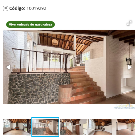
Código
: 10019292
Vive rodeado de naturaleza