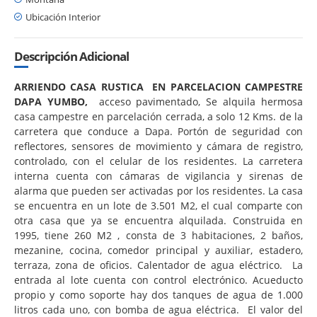
Ubicación Interior
Descripción Adicional
ARRIENDO CASA RUSTICA EN PARCELACION CAMPESTRE
DAPA YUMBO,
acceso pavimentado, Se alquila hermosa
casa campestre en parcelación cerrada, a solo 12 Kms. de la
carretera que conduce a Dapa. Portón de seguridad con
reflectores, sensores de movimiento y cámara de registro,
controlado, con el celular de los residentes. La carretera
interna cuenta con cámaras de vigilancia y sirenas de
alarma que pueden ser activadas por los residentes. La casa
se encuentra en un lote de 3.501 M2, el cual comparte con
otra casa que ya se encuentra alquilada. Construida en
1995, tiene 260 M2 , consta de 3 habitaciones, 2 baños,
mezanine, cocina, comedor principal y auxiliar, estadero,
terraza, zona de oficios. Calentador de agua eléctrico. La
entrada al lote cuenta con control electrónico. Acueducto
propio y como soporte hay dos tanques de agua de 1.000
litros cada uno, con bomba de agua eléctrica. El valor del