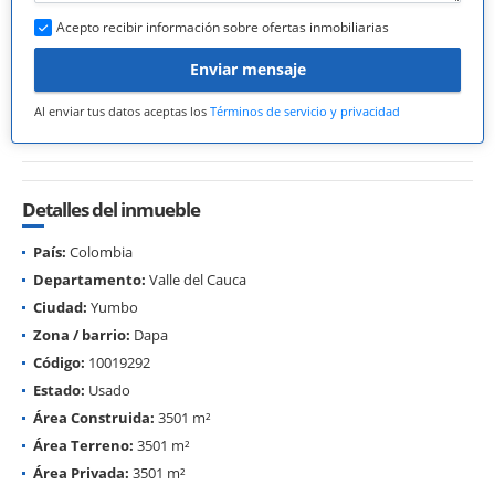
Acepto recibir información sobre ofertas inmobiliarias
Enviar mensaje
Al enviar tus datos aceptas los
Términos de servicio y privacidad
Detalles del inmueble
País:
Colombia
Departamento:
Valle del Cauca
Ciudad:
Yumbo
Zona / barrio:
Dapa
Código:
10019292
Estado:
Usado
Área Construida:
3501 m²
Área Terreno:
3501 m²
Área Privada:
3501 m²