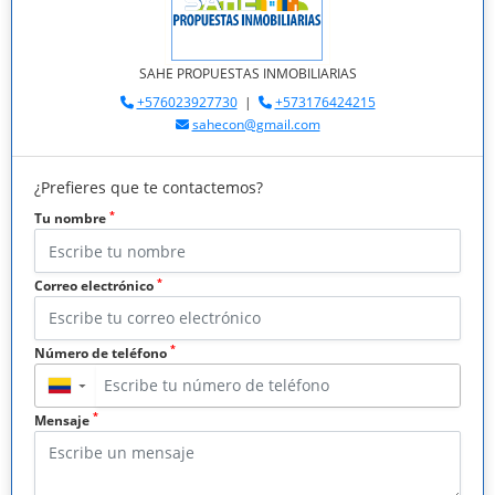
SAHE PROPUESTAS INMOBILIARIAS
+576023927730
|
+573176424215
sahecon@gmail.com
¿Prefieres que te contactemos?
*
Tu nombre
*
Correo electrónico
*
Número de teléfono
▼
*
Mensaje