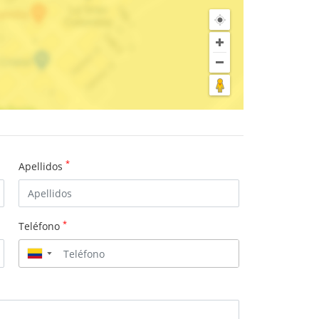
*
Apellidos
*
Teléfono
▼