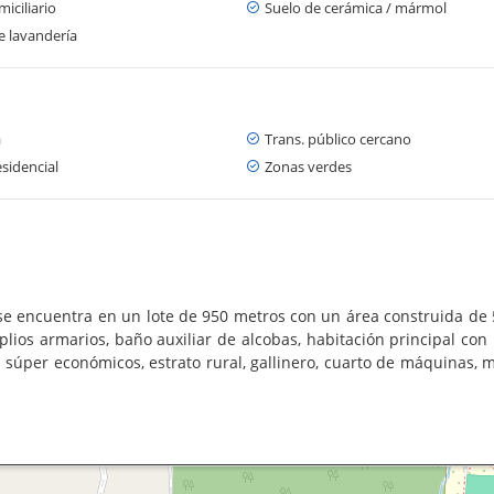
iciliario
Suelo de cerámica / mármol
e lavandería
a
Trans. público cercano
sidencial
Zonas verdes
e encuentra en un lote de 950 metros con un área construida de 5
plios armarios, baño auxiliar de alcobas, habitación principal con
súper económicos, estrato rural, gallinero, cuarto de máquinas, m