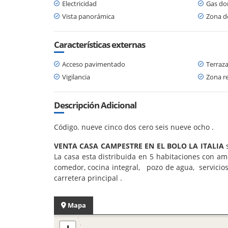
Electricidad
Gas dom
Vista panorámica
Zona d
Características externas
Acceso pavimentado
Terraz
Vigilancia
Zona re
Descripción Adicional
Código. nueve cinco dos cero seis nueve ocho .
VENTA CASA CAMPESTRE EN EL BOLO LA ITALIA
s
La casa esta distribuida en 5 habitaciones con am
comedor, cocina integral, pozo de agua, servicios 
carretera principal .
Mapa