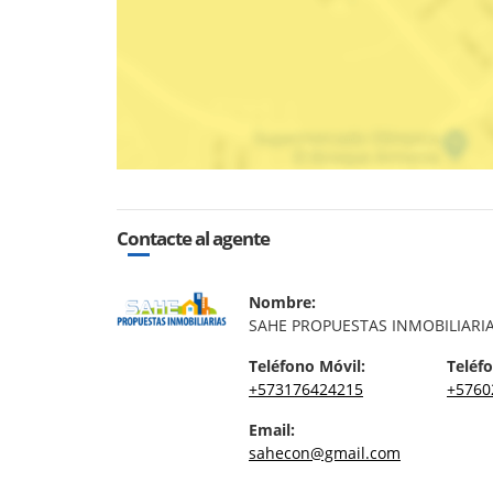
Contacte al agente
Nombre:
SAHE PROPUESTAS INMOBILIARI
Teléfono Móvil:
Teléfo
+573176424215
+5760
Email:
sahecon@gmail.com