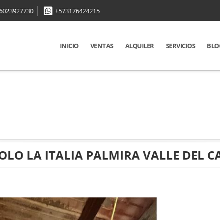
6023927730
+573176424215
INICIO
VENTAS
ALQUILER
SERVICIOS
BLO
OLO LA ITALIA PALMIRA VALLE DEL 