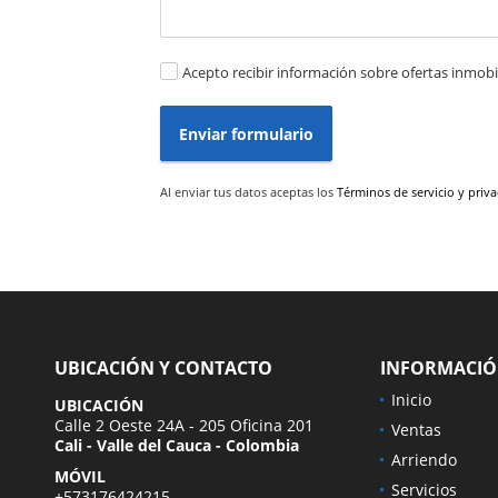
Acepto recibir información sobre ofertas inmobil
Enviar formulario
Al enviar tus datos aceptas los
Términos de servicio y priv
UBICACIÓN Y CONTACTO
INFORMACI
Inicio
UBICACIÓN
Calle 2 Oeste 24A - 205 Oficina 201
Ventas
Cali - Valle del Cauca - Colombia
Arriendo
MÓVIL
Servicios
+573176424215