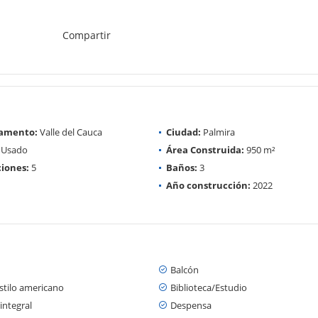
Compartir
amento:
Valle del Cauca
Ciudad:
Palmira
Usado
Área Construida:
950 m²
iones:
5
Baños:
3
Año construcción:
2022
Balcón
stilo americano
Biblioteca/Estudio
integral
Despensa