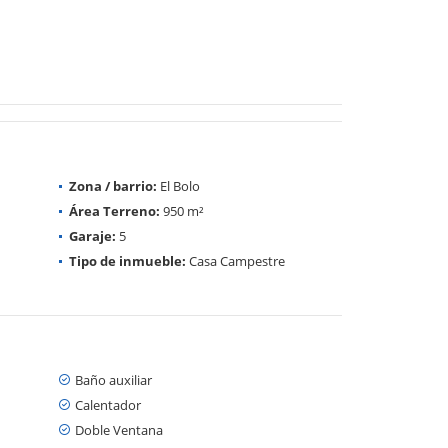
Zona / barrio:
El Bolo
Área Terreno:
950 m²
Garaje:
5
Tipo de inmueble:
Casa Campestre
Baño auxiliar
Calentador
Doble Ventana