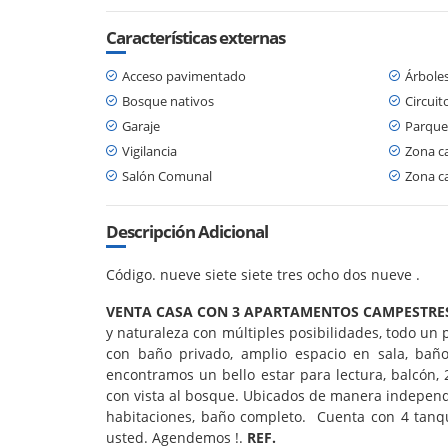
Características externas
Acceso pavimentado
Árboles
Bosque nativos
Circuit
Garaje
Parque
Vigilancia
Zona c
Salón Comunal
Zona c
Descripción Adicional
Código. nueve siete siete tres ocho dos nueve .
VENTA CASA CON 3 APARTAMENTOS CAMPESTRES
y naturaleza con múltiples posibilidades, todo un 
con baño privado, amplio espacio en sala, baño
encontramos un bello estar para lectura, balcón, 2
con vista al bosque. Ubicados de manera independ
habitaciones, baño completo. Cuenta con 4 tanque
usted. Agendemos !.
REF.