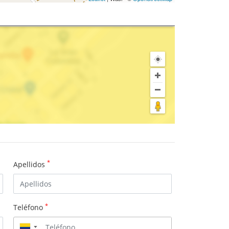
*
Apellidos
*
Teléfono
▼