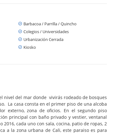
Barbacoa / Parrilla / Quincho
Colegios / Universidades
Urbanización Cerrada
Kiosko
 el nivel del mar donde vivirás rodeado de bosques
oso. La casa consta en el primer piso de una alcoba
or externo, zona de oficios. En el segundo piso
ción principal con baño privado y vestier, ventanal
016, cada uno con sala, cocina, patio de ropas, 2
ca a la zona urbana de Cali, este paraiso es para