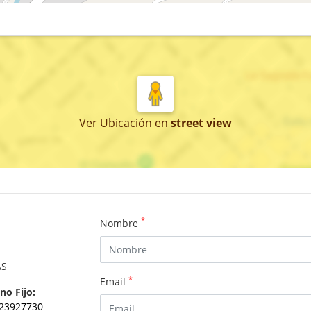
Ver Ubicación
en
street view
*
Nombre
AS
*
Email
no Fijo:
23927730