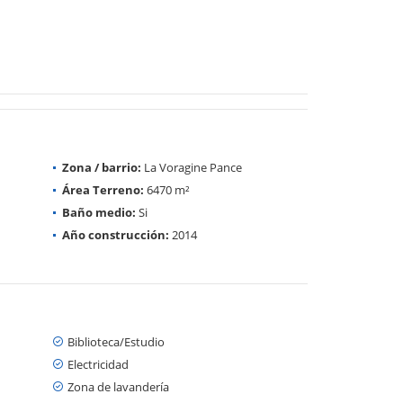
Zona / barrio:
La Voragine Pance
Área Terreno:
6470 m²
Baño medio:
Si
Año construcción:
2014
Biblioteca/Estudio
Electricidad
Zona de lavandería