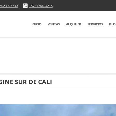
6023927730
+573176424215
INICIO
VENTAS
ALQUILER
SERVICIOS
BLO
INE SUR DE CALI