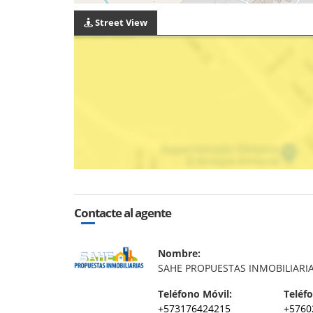
Street View
Contacte al agente
Nombre:
SAHE PROPUESTAS INMOBILIARI
Teléfono Móvil:
Teléfo
+573176424215
+5760