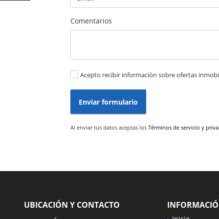
Comentarios
Acepto recibir información sobre ofertas inmobil
Enviar formulario
Al enviar tus datos aceptas los
Términos de servicio y priv
UBICACIÓN Y CONTACTO
INFORMACI
Inicio