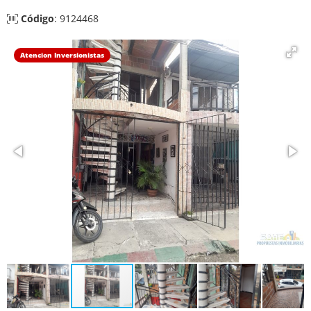
Código
: 9124468
Atencion Inversionistas