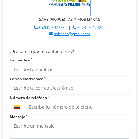
SAHE PROPUESTAS INMOBILIARIAS
+576023927730
|
+573176424215
sahecon@gmail.com
¿Prefieres que te contactemos?
*
Tu nombre
*
Correo electrónico
*
Número de teléfono
▼
*
Mensaje