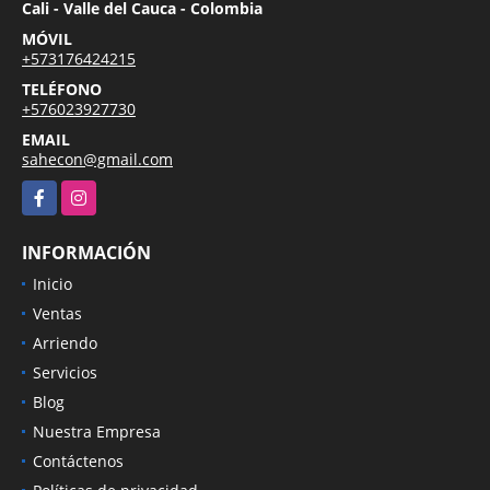
Cali - Valle del Cauca - Colombia
MÓVIL
+573176424215
TELÉFONO
+576023927730
EMAIL
sahecon@gmail.com
Facebook
Instagram
INFORMACIÓN
Inicio
Ventas
Arriendo
Servicios
Blog
Nuestra Empresa
Contáctenos