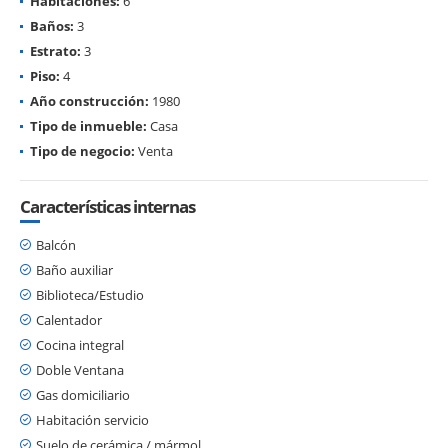
Habitaciones:
6
Baños:
3
Estrato:
3
Piso:
4
Año construcción:
1980
Tipo de inmueble:
Casa
Tipo de negocio:
Venta
Características internas
Balcón
Baño auxiliar
Biblioteca/Estudio
Calentador
Cocina integral
Doble Ventana
Gas domiciliario
Habitación servicio
Suelo de cerámica / mármol