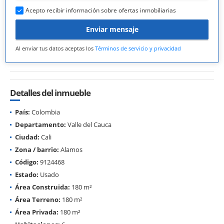
Acepto recibir información sobre ofertas inmobiliarias
Enviar mensaje
Al enviar tus datos aceptas los
Términos de servicio y privacidad
Detalles del inmueble
País:
Colombia
Departamento:
Valle del Cauca
Ciudad:
Cali
Zona / barrio:
Alamos
Código:
9124468
Estado:
Usado
Área Construida:
180 m²
Área Terreno:
180 m²
Área Privada:
180 m²