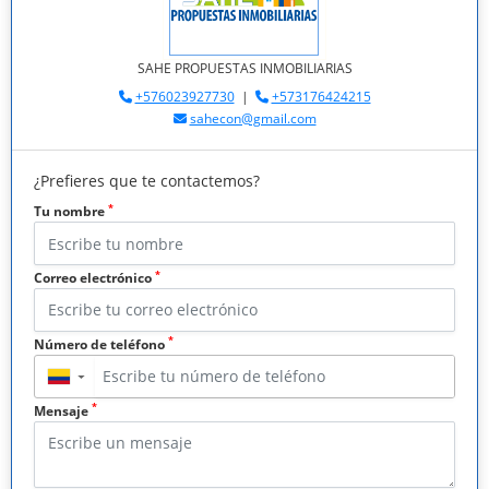
SAHE PROPUESTAS INMOBILIARIAS
+576023927730
|
+573176424215
sahecon@gmail.com
¿Prefieres que te contactemos?
*
Tu nombre
*
Correo electrónico
*
Número de teléfono
▼
*
Mensaje