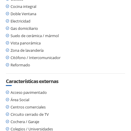
Cocina integral
Doble Ventana
Electricidad
Gas domiciliario
Suelo de cerámica / mármol
Vista panorámica
Zona de lavandería
Citófono / Intercomunicador
Reformado
Características externas
Acceso pavimentado
Área Social
Centros comerciales
Circuito cerrado de TV
Cochera / Garaje
Colegios / Universidades