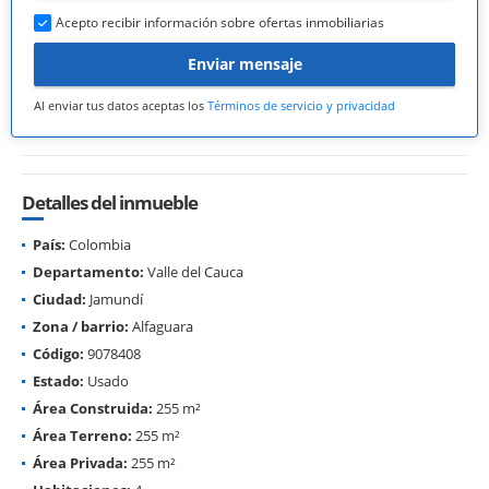
Acepto recibir información sobre ofertas inmobiliarias
Enviar mensaje
Al enviar tus datos aceptas los
Términos de servicio y privacidad
Detalles del inmueble
País:
Colombia
Departamento:
Valle del Cauca
Ciudad:
Jamundí
Zona / barrio:
Alfaguara
Código:
9078408
Estado:
Usado
Área Construida:
255 m²
Área Terreno:
255 m²
Área Privada:
255 m²