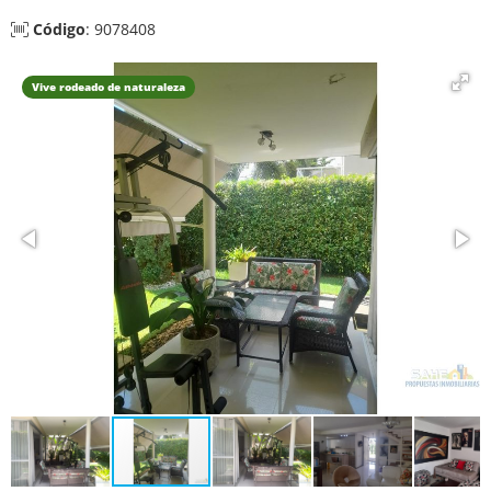
Código
: 9078408
Vive rodeado de naturaleza