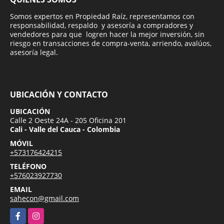
Somos expertos en Propiedad Raíz, representamos con
responsabilidad, respaldo y asesoría a compradores y
vendedores para que logren hacer la mejor inversión, sin
riesgo en transacciones de compra-venta, arriendo, avalúos,
asesoría legal.
UBICACIÓN Y CONTACTO
UBICACIÓN
Calle 2 Oeste 24A - 205 Oficina 201
Cali - Valle del Cauca - Colombia
MÓVIL
+573176424215
TELÉFONO
+576023927730
EMAIL
sahecon@gmail.com
Facebook
Instagram