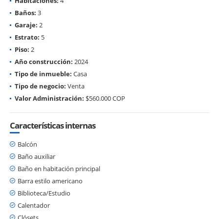
Habitaciones:
4
Baños:
3
Garaje:
2
Estrato:
5
Piso:
2
Año construcción:
2024
Tipo de inmueble:
Casa
Tipo de negocio:
Venta
Valor Administración:
$560.000 COP
Características internas
Balcón
Baño auxiliar
Baño en habitación principal
Barra estilo americano
Biblioteca/Estudio
Calentador
Clósets