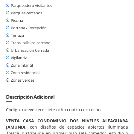
Parqueadero visitantes
Parques cercanos
Piscina
Portería / Recepción
Terraza
Trans. público cercano
Urbanización Cerrada
Vigilancia
Zona infantil
Zona residencial
Zonas verdes
Descripción Adicional
Código. nueve cero siete ocho cuatro cero ocho .
VENTA CASA CONDOMINIO DOS NIVELES ALFAGUARA
JAMUNDI,
con diseños de espacios abiertos iluminada
,fresca, distribuida en primer piso sala comedor, estudio o