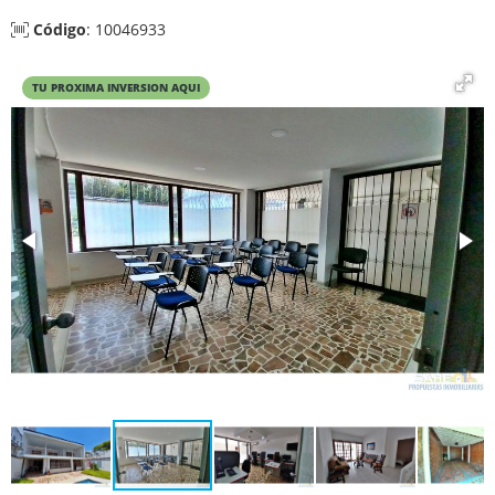
Código
: 10046933
TU PROXIMA INVERSION AQUI