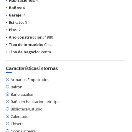
Habitaciones:
4
Baños:
4
Garaje:
4
Estrato:
5
Piso:
2
Año construcción:
1980
Tipo de inmueble:
Casa
Tipo de negocio:
Venta
Características internas
Armarios Empotrados
Balcón
Baño auxiliar
Baño en habitación principal
Biblioteca/Estudio
Calentador
Clósets
Cocina integral