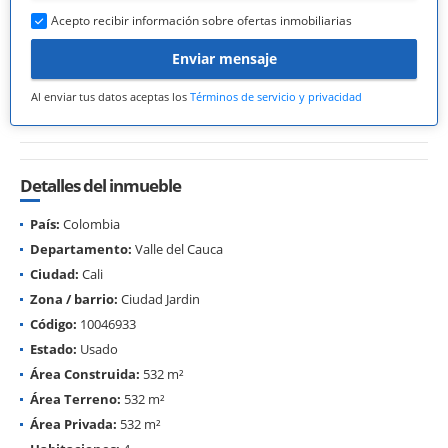
Acepto recibir información sobre ofertas inmobiliarias
Enviar mensaje
Al enviar tus datos aceptas los
Términos de servicio y privacidad
Detalles del inmueble
País:
Colombia
Departamento:
Valle del Cauca
Ciudad:
Cali
Zona / barrio:
Ciudad Jardin
Código:
10046933
Estado:
Usado
Área Construida:
532 m²
Área Terreno:
532 m²
Área Privada:
532 m²