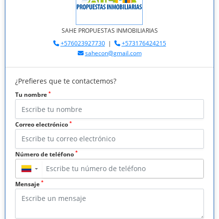
SAHE PROPUESTAS INMOBILIARIAS
+576023927730
|
+573176424215
sahecon@gmail.com
¿Prefieres que te contactemos?
*
Tu nombre
*
Correo electrónico
*
Número de teléfono
▼
*
Mensaje