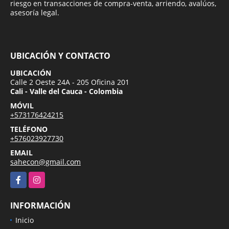
riesgo en transacciones de compra-venta, arriendo, avalúos,
asesoría legal.
UBICACIÓN Y CONTACTO
UBICACIÓN
Calle 2 Oeste 24A - 205 Oficina 201
Cali - Valle del Cauca - Colombia
MÓVIL
+573176424215
TELÉFONO
+576023927730
EMAIL
sahecon@gmail.com
Facebook
Instagram
INFORMACIÓN
Inicio