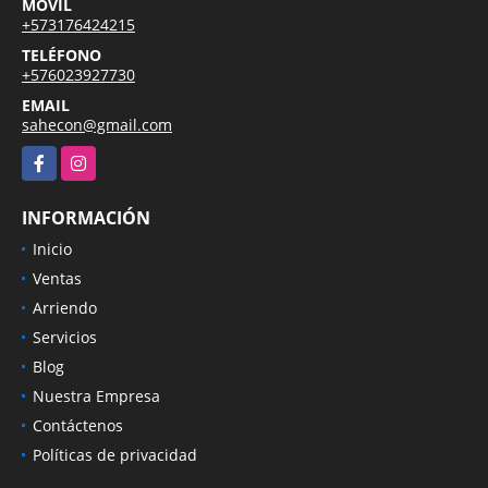
MÓVIL
+573176424215
TELÉFONO
+576023927730
EMAIL
sahecon@gmail.com
Facebook
Instagram
INFORMACIÓN
Inicio
Ventas
Arriendo
Servicios
Blog
Nuestra Empresa
Contáctenos
Políticas de privacidad