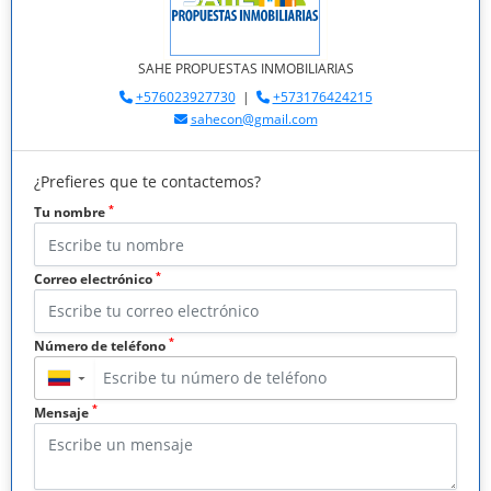
SAHE PROPUESTAS INMOBILIARIAS
+576023927730
|
+573176424215
sahecon@gmail.com
¿Prefieres que te contactemos?
*
Tu nombre
*
Correo electrónico
*
Número de teléfono
▼
*
Mensaje