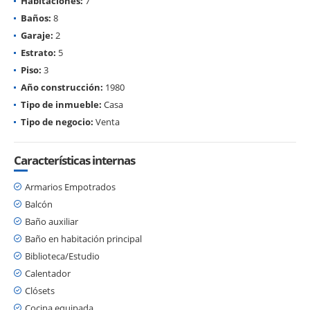
Habitaciones:
7
Baños:
8
Garaje:
2
Estrato:
5
Piso:
3
Año construcción:
1980
Tipo de inmueble:
Casa
Tipo de negocio:
Venta
Características internas
Armarios Empotrados
Balcón
Baño auxiliar
Baño en habitación principal
Biblioteca/Estudio
Calentador
Clósets
Cocina equipada