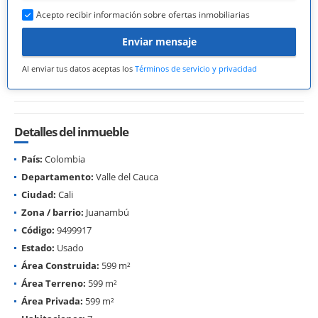
Acepto recibir información sobre ofertas inmobiliarias
Enviar mensaje
Al enviar tus datos aceptas los
Términos de servicio y privacidad
Detalles del inmueble
País:
Colombia
Departamento:
Valle del Cauca
Ciudad:
Cali
Zona / barrio:
Juanambú
Código:
9499917
Estado:
Usado
Área Construida:
599 m²
Área Terreno:
599 m²
Área Privada:
599 m²