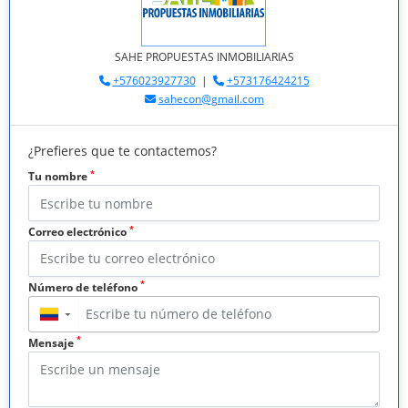
SAHE PROPUESTAS INMOBILIARIAS
+576023927730
|
+573176424215
sahecon@gmail.com
¿Prefieres que te contactemos?
*
Tu nombre
*
Correo electrónico
*
Número de teléfono
▼
*
Mensaje