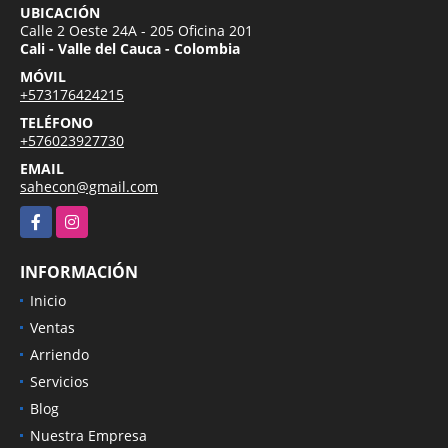
UBICACIÓN
Calle 2 Oeste 24A - 205 Oficina 201
Cali - Valle del Cauca - Colombia
MÓVIL
+573176424215
TELÉFONO
+576023927730
EMAIL
sahecon@gmail.com
Facebook
Instagram
INFORMACIÓN
Inicio
Ventas
Arriendo
Servicios
Blog
Nuestra Empresa