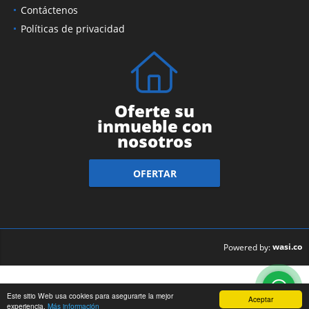
Contáctenos
Políticas de privacidad
Oferte su
inmueble con
nosotros
OFERTAR
wasi.co
Powered by:
Este sitio Web usa cookies para asegurarte la mejor
Aceptar
experiencia.
Más información