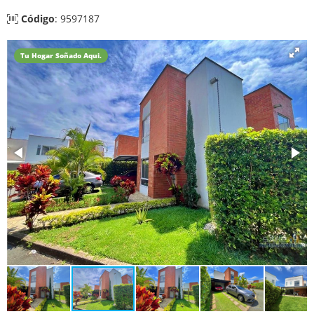
Código
: 9597187
Tu Hogar Soñado Aqui.