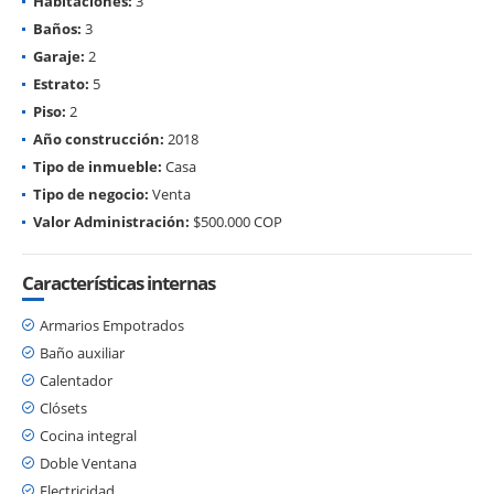
Habitaciones:
3
Baños:
3
Garaje:
2
Estrato:
5
Piso:
2
Año construcción:
2018
Tipo de inmueble:
Casa
Tipo de negocio:
Venta
Valor Administración:
$500.000 COP
Características internas
Armarios Empotrados
Baño auxiliar
Calentador
Clósets
Cocina integral
Doble Ventana
Electricidad