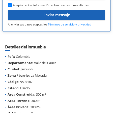
Acepto recibir información sobre ofertas inmobiliarias
Enviar mensaje
Al enviar tus datos aceptas los
Términos de servicio y privacidad
Detalles del inmueble
País:
Colombia
Departamento:
Valle del Cauca
Ciudad:
Jamundí
Zona / barrio:
La Morada
Código:
9597187
Estado:
Usado
Área Construida:
300 m²
Área Terreno:
300 m²
Área Privada:
300 m²