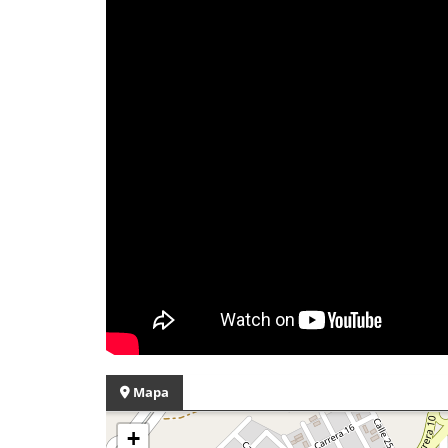
Mapa
+