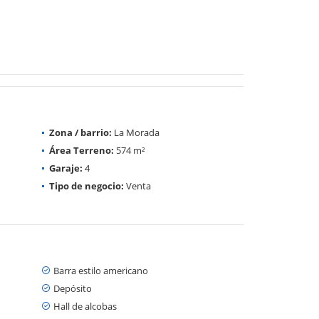
Zona / barrio:
La Morada
Área Terreno:
574 m²
Garaje:
4
Tipo de negocio:
Venta
Barra estilo americano
Depósito
Hall de alcobas