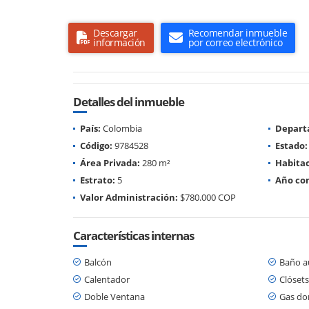
Descargar
Recomendar inmueble
información
por correo electrónico
Detalles del inmueble
País:
Colombia
Depart
Código:
9784528
Estado:
Área Privada:
280 m²
Habitac
Estrato:
5
Año con
Valor Administración:
$780.000 COP
Características internas
Balcón
Baño au
Calentador
Clósets
Doble Ventana
Gas dom