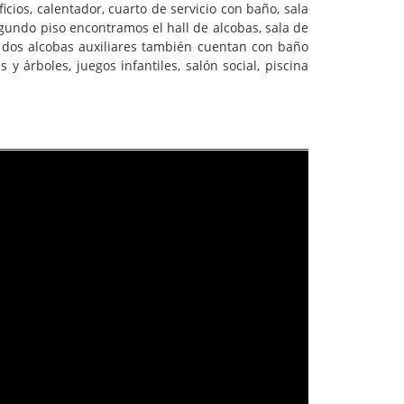
ios, calentador, cuarto de servicio con baño, sala
gundo piso encontramos el hall de alcobas, sala de
as dos alcobas auxiliares también cuentan con baño
 árboles, juegos infantiles, salón social, piscina