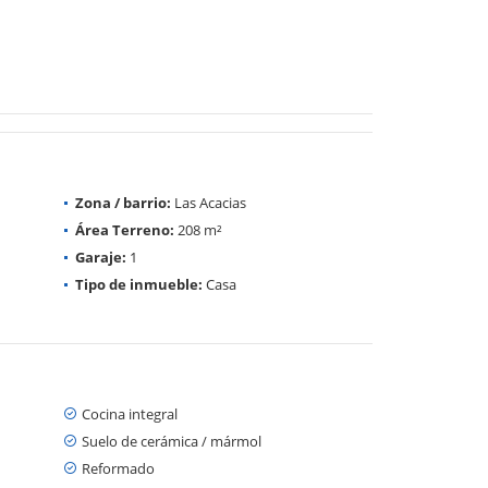
Zona / barrio:
Las Acacias
Área Terreno:
208 m²
Garaje:
1
Tipo de inmueble:
Casa
Cocina integral
Suelo de cerámica / mármol
Reformado