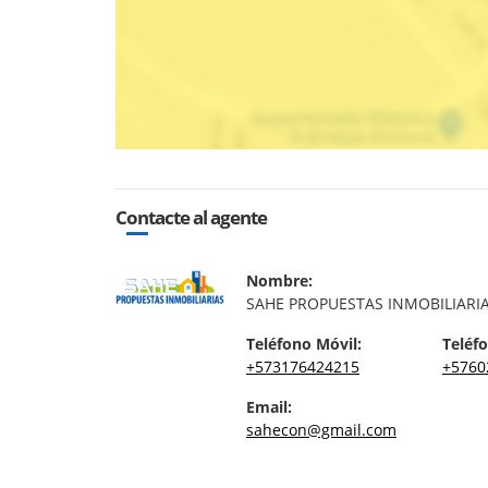
Contacte al agente
Nombre:
SAHE PROPUESTAS INMOBILIARI
Teléfono Móvil:
Teléfo
+573176424215
+5760
Email:
sahecon@gmail.com