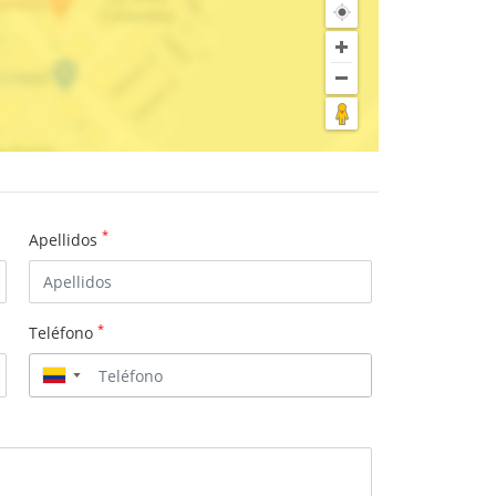
*
Apellidos
*
Teléfono
▼