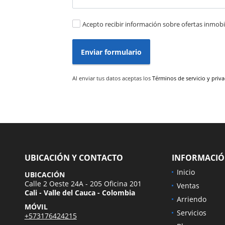
Acepto recibir información sobre ofertas inmobil
Enviar formulario
Al enviar tus datos aceptas los
Términos de servicio y priv
UBICACIÓN Y CONTACTO
INFORMACI
Inicio
UBICACIÓN
Calle 2 Oeste 24A - 205 Oficina 201
Ventas
Cali - Valle del Cauca - Colombia
Arriendo
MÓVIL
Servicios
+573176424215