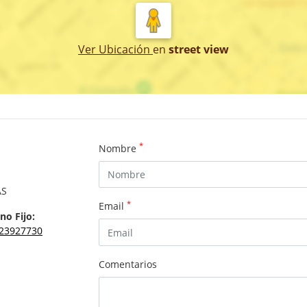
Ver Ubicación
en
street view
*
Nombre
AS
*
Email
no Fijo:
23927730
Comentarios