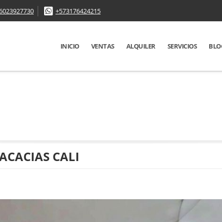
6023927730
+573176424215
INICIO
VENTAS
ALQUILER
SERVICIOS
BLO
ACACIAS CALI