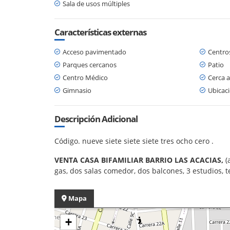
Sala de usos múltiples
Características externas
Acceso pavimentado
Centro
Parques cercanos
Patio
Centro Médico
Cerca a
Gimnasio
Ubicaci
Descripción Adicional
Código. nueve siete siete siete tres ocho cero .
VENTA CASA BIFAMILIAR BARRIO LAS ACACIAS,
(
gas, dos salas comedor, dos balcones, 3 estudios, t
Mapa
+