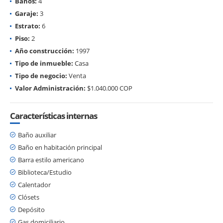
Baños:
4
Garaje:
3
Estrato:
6
Piso:
2
Año construcción:
1997
Tipo de inmueble:
Casa
Tipo de negocio:
Venta
Valor Administración:
$1.040.000 COP
Características internas
Baño auxiliar
Baño en habitación principal
Barra estilo americano
Biblioteca/Estudio
Calentador
Clósets
Depósito
Gas domiciliario