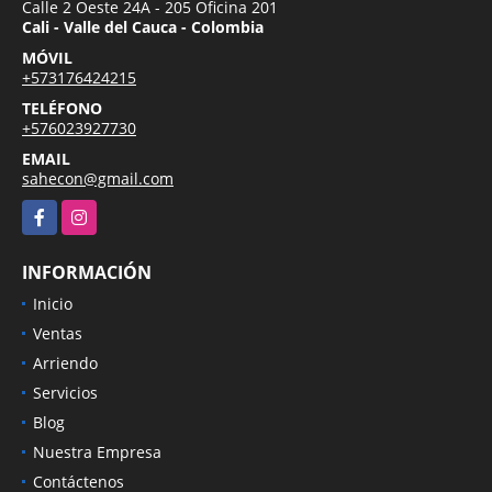
Calle 2 Oeste 24A - 205 Oficina 201
Cali - Valle del Cauca - Colombia
MÓVIL
+573176424215
TELÉFONO
+576023927730
EMAIL
sahecon@gmail.com
Facebook
Instagram
INFORMACIÓN
Inicio
Ventas
Arriendo
Servicios
Blog
Nuestra Empresa
Contáctenos