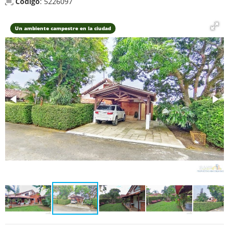
Código
: 5226097
Un ambiente campestre en la ciudad