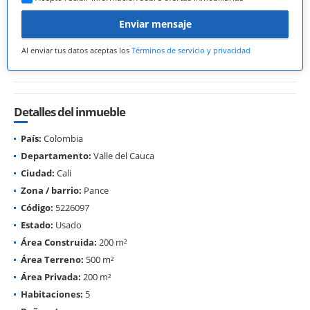
Enviar mensaje
Al enviar tus datos aceptas los
Términos de servicio y privacidad
Detalles del inmueble
País:
Colombia
Departamento:
Valle del Cauca
Ciudad:
Cali
Zona / barrio:
Pance
Código:
5226097
Estado:
Usado
Área Construida:
200 m²
Área Terreno:
500 m²
Área Privada:
200 m²
Habitaciones:
5