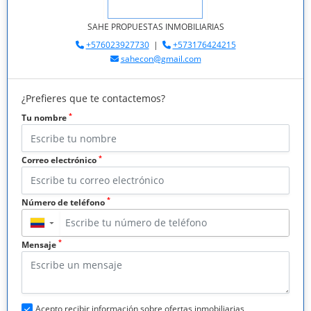
SAHE PROPUESTAS INMOBILIARIAS
+576023927730
|
+573176424215
sahecon@gmail.com
¿Prefieres que te contactemos?
*
Tu nombre
*
Correo electrónico
*
Número de teléfono
▼
*
Mensaje
Acepto recibir información sobre ofertas inmobiliarias