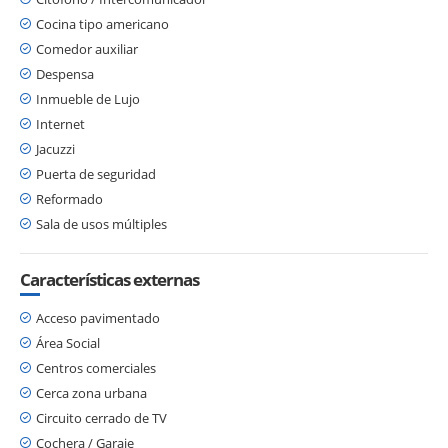
Cocina tipo americano
Comedor auxiliar
Despensa
Inmueble de Lujo
Internet
Jacuzzi
Puerta de seguridad
Reformado
Sala de usos múltiples
Características externas
Acceso pavimentado
Área Social
Centros comerciales
Cerca zona urbana
Circuito cerrado de TV
Cochera / Garaje