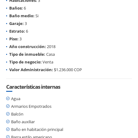
Habitaciones:
3
Baños:
6
Baño medio:
Si
Garaje:
3
Estrato:
6
Piso:
3
Año construcción:
2018
Tipo de inmueble:
Casa
Tipo de negocio:
Venta
Valor Administración:
$1.236.000 COP
Características internas
Agua
Armarios Empotrados
Balcón
Baño auxiliar
Baño en habitación principal
Barra estilo americano