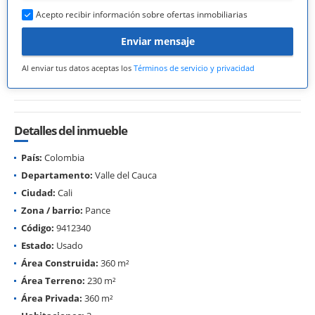
Acepto recibir información sobre ofertas inmobiliarias
Enviar mensaje
Al enviar tus datos aceptas los
Términos de servicio y privacidad
Detalles del inmueble
País:
Colombia
Departamento:
Valle del Cauca
Ciudad:
Cali
Zona / barrio:
Pance
Código:
9412340
Estado:
Usado
Área Construida:
360 m²
Área Terreno:
230 m²
Área Privada:
360 m²