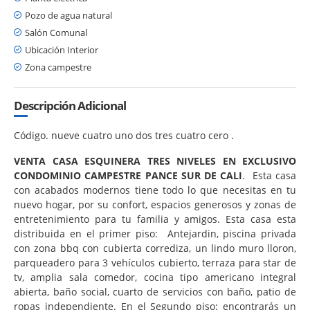
Pozo de agua natural
Salón Comunal
Ubicación Interior
Zona campestre
Descripción Adicional
Código. nueve cuatro uno dos tres cuatro cero .
VENTA CASA ESQUINERA TRES NIVELES EN EXCLUSIVO
CONDOMINIO CAMPESTRE PANCE SUR DE CALI
. Esta casa
con acabados modernos tiene todo lo que necesitas en tu
nuevo hogar, por su confort, espacios generosos y zonas de
entretenimiento para tu familia y amigos. Esta casa esta
distribuida en el primer piso: Antejardin, piscina privada
con zona bbq con cubierta corrediza, un lindo muro lloron,
parqueadero para 3 vehículos cubierto, terraza para star de
tv, amplia sala comedor, cocina tipo americano integral
abierta, baño social, cuarto de servicios con baño, patio de
ropas independiente. En el Segundo piso: encontrarás un