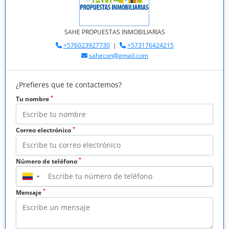
SAHE PROPUESTAS INMOBILIARIAS
+576023927730
|
+573176424215
sahecon@gmail.com
¿Prefieres que te contactemos?
*
Tu nombre
*
Correo electrónico
*
Número de teléfono
▼
*
Mensaje