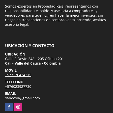
Somos expertos en Propiedad Raíz, representamos con
responsabilidad, respaldo y asesoría a compradores y
vendedores para que logren hacer la mejor inversión, sin
riesgo en transacciones de compra-venta, arriendo, avalúos,
asesoría legal.
UBICACIÓN Y CONTACTO
UBICACIÓN
Calle 2 Oeste 24A - 205 Oficina 201
Cali - Valle del Cauca - Colombia
MÓVIL
+573176424215
TELÉFONO
+576023927730
EMAIL
sahecon@gmail.com
Facebook
Instagram