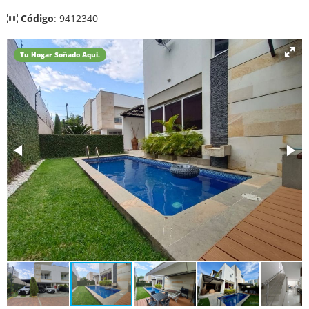
Código
: 9412340
Tu Hogar Soñado Aqui.