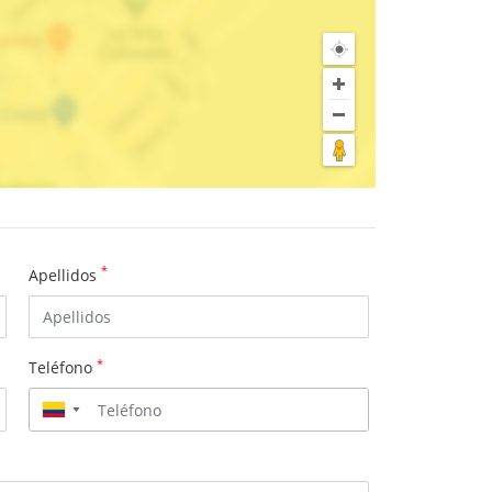
*
Apellidos
*
Teléfono
▼