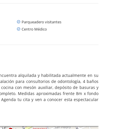
Parqueadero visitantes
Centro Médico
encuentra alquilada y habilitada actualmente en su
talación para consultorios de odontología, 4 baños
s cocina con mesón auxiliar, depósito de basuras y
n completo. Medidas aproximadas frente 8m x fondo
. Agenda tu cita y ven a conocer esta espectacular