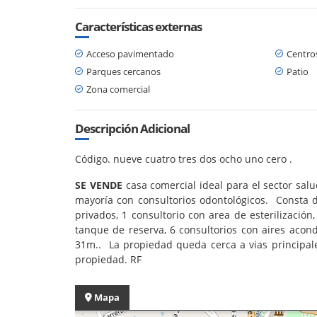
Características externas
Acceso pavimentado
Centro
Parques cercanos
Patio
Zona comercial
Descripción Adicional
Código. nueve cuatro tres dos ocho uno cero .
SE VENDE
casa comercial ideal para el sector sal
mayoría con consultorios odontológicos. Consta de
privados, 1 consultorio con area de esterilizació
tanque de reserva, 6 consultorios con aires acon
31m.. La propiedad queda cerca a vias principales
propiedad. RF
Mapa