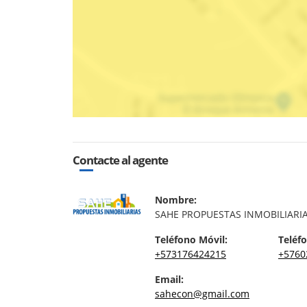
Contacte al agente
Nombre:
SAHE PROPUESTAS INMOBILIARI
Teléfono Móvil:
Teléfo
+573176424215
+5760
Email:
sahecon@gmail.com