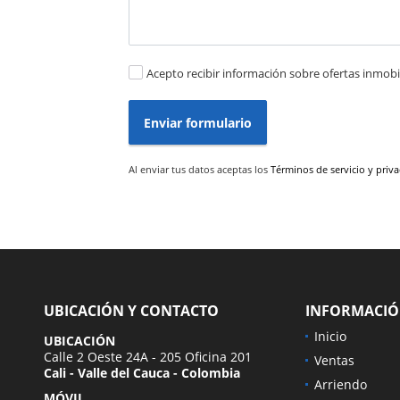
Acepto recibir información sobre ofertas inmobil
Enviar formulario
Al enviar tus datos aceptas los
Términos de servicio y priv
UBICACIÓN Y CONTACTO
INFORMACI
Inicio
UBICACIÓN
Calle 2 Oeste 24A - 205 Oficina 201
Ventas
Cali - Valle del Cauca - Colombia
Arriendo
MÓVIL