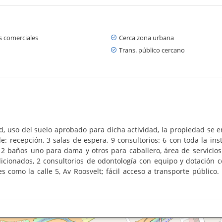
s comerciales
Cerca zona urbana
Trans. público cercano
ud, uso del suelo aprobado para dicha actividad, la propiedad se 
: recepción, 3 salas de espera, 9 consultorios: 6 con toda la ins
n, 2 baños uno para dama y otros para caballero, área de servicio
dicionados, 2 consultorios de odontología con equipo y dotació
 como la calle 5, Av Roosvelt; fácil acceso a transporte público