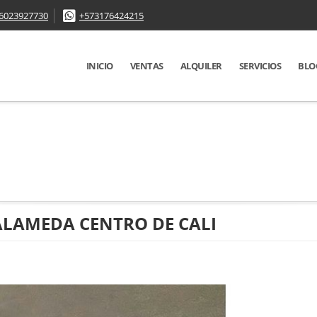
6023927730
+573176424215
INICIO
VENTAS
ALQUILER
SERVICIOS
BLO
ALAMEDA CENTRO DE CALI