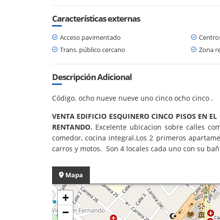
Características externas
Acceso pavimentado
Centro
Trans. público cercano
Zona re
Descripción Adicional
Código. ocho nueve nueve uno cinco ocho cinco .
VENTA EDIFICIO ESQUINERO CINCO PISOS EN E
RENTANDO.
Excelente ubicacion sobre calles com
comedor, cocina integral.Los 2 primeros apartame
carros y motos. Son 4 locales cada uno con su ba
Mapa
+
−