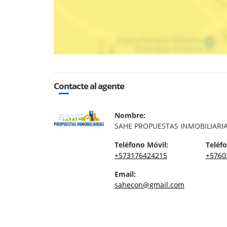
Contacte al agente
Nombre:
SAHE PROPUESTAS INMOBILIARI
Teléfono Móvil:
Teléfo
+573176424215
+5760
Email:
sahecon@gmail.com