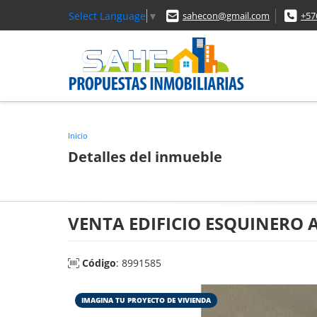
Select Language
▼
sahecon@gmail.com
+57
Inicio
Detalles del inmueble
VENTA EDIFICIO ESQUINERO 
Código
: 8991585
IMAGINA TU PROYECTO DE VIVIENDA