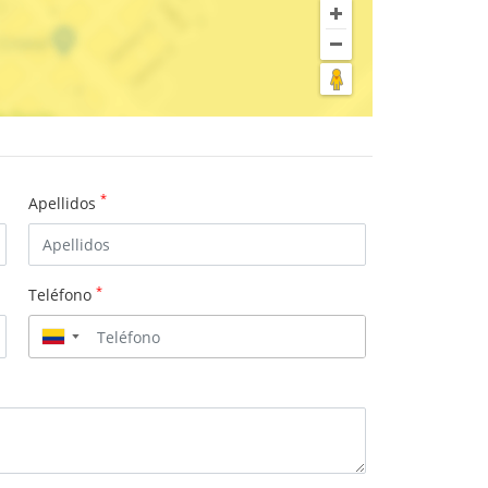
*
Apellidos
*
Teléfono
▼