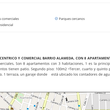
s comerciales
Parques cercanos
sidencial
L CENTRICO Y COMERCIAL BARRIO ALAMEDA, CON 8 APARTAME
erciales,
Son 8 apartamentos con 3 habitaciones, 1 es la princip
ntos tienen patio.
S
e
gundo piso: 100m2 •Tercer, cuarto y quinto 
ño.
1 terraza, un garaje donde
está ubicado los contadores de agua 