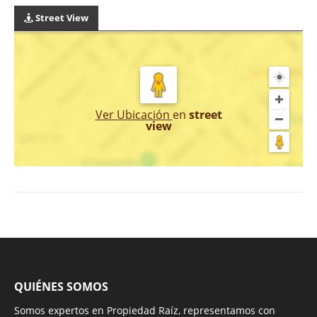
Street View
Ver Ubicación
en
street
view
QUIÉNES SOMOS
Somos expertos en Propiedad Raíz, representamos con