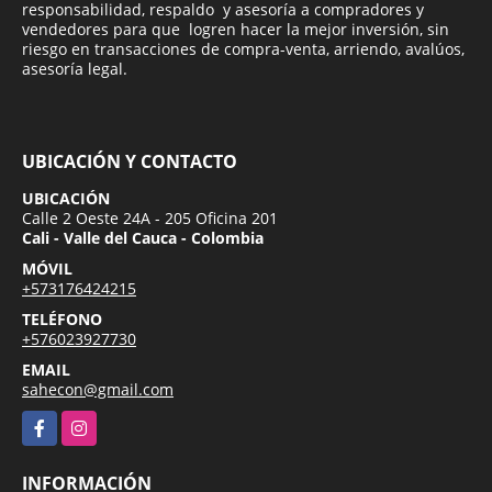
responsabilidad, respaldo y asesoría a compradores y
vendedores para que logren hacer la mejor inversión, sin
riesgo en transacciones de compra-venta, arriendo, avalúos,
asesoría legal.
UBICACIÓN Y CONTACTO
UBICACIÓN
Calle 2 Oeste 24A - 205 Oficina 201
Cali - Valle del Cauca - Colombia
MÓVIL
+573176424215
TELÉFONO
+576023927730
EMAIL
sahecon@gmail.com
Facebook
Instagram
INFORMACIÓN