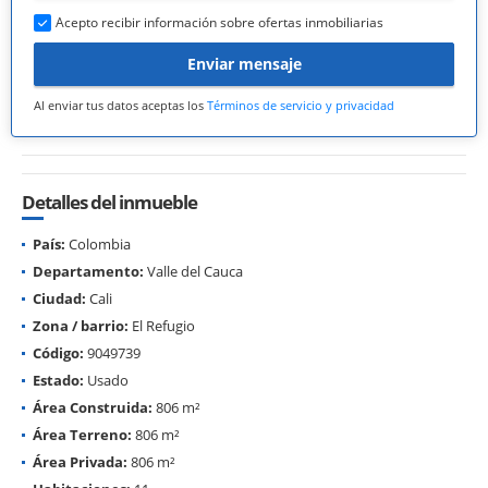
Acepto recibir información sobre ofertas inmobiliarias
Enviar mensaje
Al enviar tus datos aceptas los
Términos de servicio y privacidad
Detalles del inmueble
País:
Colombia
Departamento:
Valle del Cauca
Ciudad:
Cali
Zona / barrio:
El Refugio
Código:
9049739
Estado:
Usado
Área Construida:
806 m²
Área Terreno:
806 m²
Área Privada:
806 m²