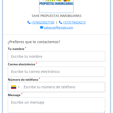
SAHE PROPUESTAS INMOBILIARIAS
+576023927730
|
+573176424215
sahecon@gmail.com
¿Prefieres que te contactemos?
*
Tu nombre
*
Correo electrónico
*
Número de teléfono
▼
*
Mensaje