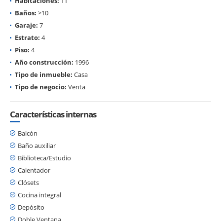
Habitaciones:
11
Baños:
>10
Garaje:
7
Estrato:
4
Piso:
4
Año construcción:
1996
Tipo de inmueble:
Casa
Tipo de negocio:
Venta
Características internas
Balcón
Baño auxiliar
Biblioteca/Estudio
Calentador
Clósets
Cocina integral
Depósito
Doble Ventana