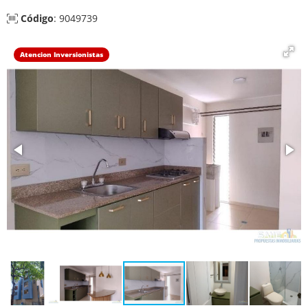
Código
: 9049739
Atencion Inversionistas