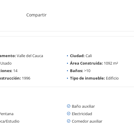
Compartir
amento:
Valle del Cauca
Ciudad:
Cali
Usado
Área Construida:
1092 m²
iones:
14
Baños:
>10
strucción:
1996
Tipo de inmueble:
Edificio
Baño auxiliar
Ventana
Electricidad
eca/Estudio
Comedor auxiliar