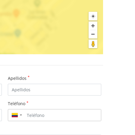
*
Apellidos
*
Teléfono
▼