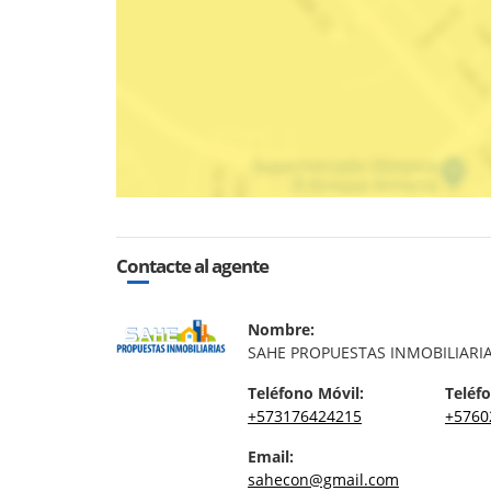
Contacte al agente
Nombre:
SAHE PROPUESTAS INMOBILIARI
Teléfono Móvil:
Teléfo
+573176424215
+5760
Email:
sahecon@gmail.com