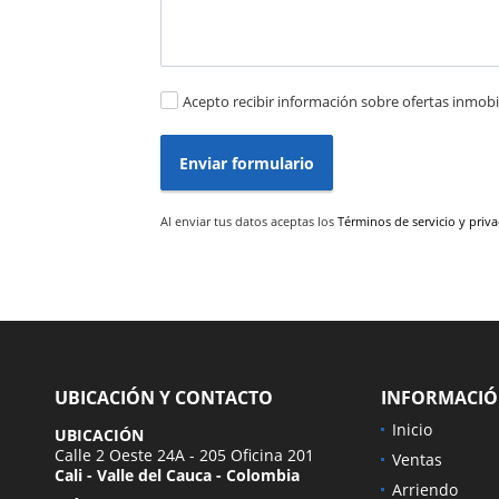
Acepto recibir información sobre ofertas inmobil
Enviar formulario
Al enviar tus datos aceptas los
Términos de servicio y priv
UBICACIÓN Y CONTACTO
INFORMACI
Inicio
UBICACIÓN
Calle 2 Oeste 24A - 205 Oficina 201
Ventas
Cali - Valle del Cauca - Colombia
Arriendo