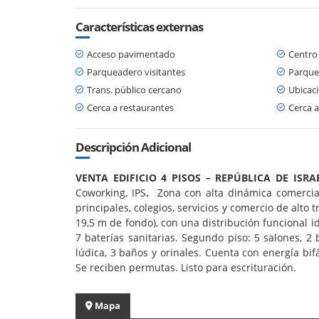
Características externas
Acceso pavimentado
Centro
Parqueadero visitantes
Parque
Trans. público cercano
Ubicaci
Cerca a restaurantes
Cerca a
Descripción Adicional
VENTA EDIFICIO 4 PISOS – REPÚBLICA DE ISRAE
Coworking, IPS
.
Zona con alta dinámica comercial 
principales, colegios, servicios y comercio de alto 
19,5 m de fondo), con una distribución funcional id
7 baterías sanitarias. Segundo piso: 5 salones, 2 
lúdica, 3 baños y orinales. Cuenta con energía bi
Se reciben permutas. Listo para escrituración.
Mapa