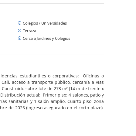
Colegios / Universidades
Terraza
Cerca a Jardines y Colegios
sidencias estudiantiles o corporativas: Oficinas o
Cali, acceso a transporte público, cercanía a vías
ón. Construido sobre lote de 273 m² (14 m de frente x
Distribución actual: Primer piso: 4 salones, patio y
rías sanitarias y 1 salón amplio. Cuarto piso: zona
bre de 2026 (ingreso asegurado en el corto plazo).