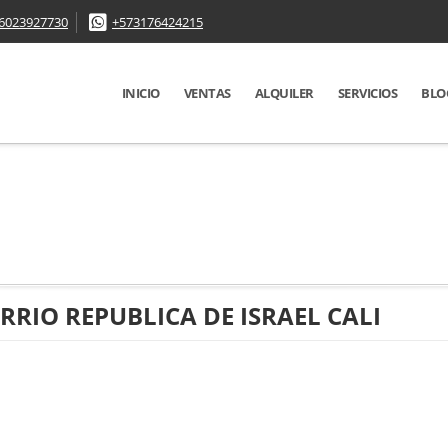
6023927730
+573176424215
INICIO
VENTAS
ALQUILER
SERVICIOS
BLO
ARRIO REPUBLICA DE ISRAEL CALI