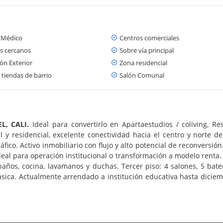
 Médico
Centros comerciales
s cercanos
Sobre vía principal
ón Exterior
Zona residencial
 tiendas de barrio
Salón Comunal
L, CALI.
Ideal para convertirlo en Apartaestudios / coliving, Re
y residencial, excelente conectividad hacia el centro y norte de 
tráfico. Activo inmobiliario con flujo y alto potencial de reconversi
eal para operación institucional o transformación a modelo renta. 
baños, cocina, lavamanos y duchas. Tercer piso: 4 salones, 5 bate
fásica. Actualmente arrendado a institución educativa hasta diciem