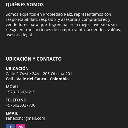
QUIÉNES SOMOS
Somos expertos en Propiedad Raíz, representamos con
responsabilidad, respaldo y asesoría a compradores y
vendedores para que logren hacer la mejor inversión, sin
riesgo en transacciones de compra-venta, arriendo, avalúos,
asesoría legal.
UBICACIÓN Y CONTACTO
UBICACIÓN
Calle 2 Oeste 24A - 205 Oficina 201
Cali - Valle del Cauca - Colombia
MÓVIL
+573176424215
TELÉFONO
+576023927730
EMAIL
sahecon@gmail.com
Facebook
Instagram