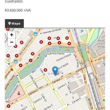
cuadrados.
$3.600.000 +IVA
Mapa
+
−