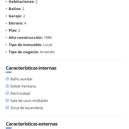
Habitaciones:
2
Baños:
2
Garaje:
2
Estrato:
4
Piso:
2
Año construcción:
1980
Tipo de inmueble:
Local
Tipo de negocio:
Arriendo
Características internas
Baño auxiliar
Doble Ventana
Electricidad
Sala de usos múltiples
Zona de lavandería
Características externas