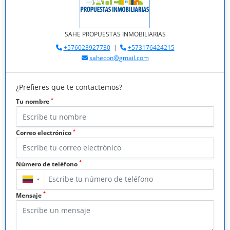
SAHE PROPUESTAS INMOBILIARIAS
+576023927730
|
+573176424215
sahecon@gmail.com
¿Prefieres que te contactemos?
*
Tu nombre
*
Correo electrónico
*
Número de teléfono
▼
*
Mensaje