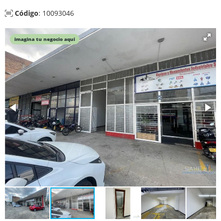
Código
: 10093046
imagina tu negocio aqui