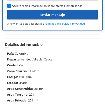
Acepto recibir información sobre ofertas inmobiliarias
Enviar mensaje
Al enviar tus datos aceptas los
Términos de servicio y privacidad
Detalles del inmueble
País:
Colombia
Departamento:
Valle del Cauca
Ciudad:
Cali
Zona / barrio:
El Piloto
Código:
10093046
Estado:
Usado
Área Construida:
201 m²
Área Terreno:
201 m²
Área Privada:
201 m²