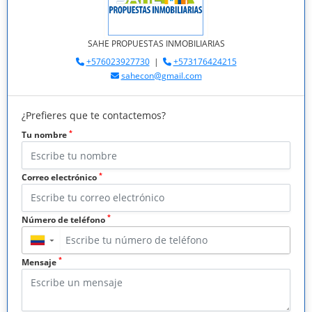
SAHE PROPUESTAS INMOBILIARIAS
+576023927730
|
+573176424215
sahecon@gmail.com
¿Prefieres que te contactemos?
*
Tu nombre
*
Correo electrónico
*
Número de teléfono
▼
*
Mensaje