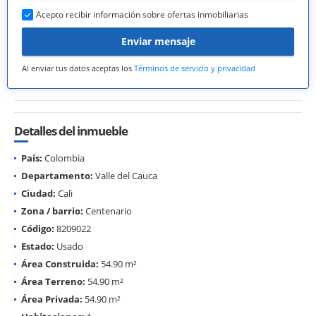
Acepto recibir información sobre ofertas inmobiliarias
Enviar mensaje
Al enviar tus datos aceptas los
Términos de servicio y privacidad
Detalles del inmueble
País:
Colombia
Departamento:
Valle del Cauca
Ciudad:
Cali
Zona / barrio:
Centenario
Código:
8209022
Estado:
Usado
Área Construida:
54.90 m²
Área Terreno:
54.90 m²
Área Privada:
54.90 m²