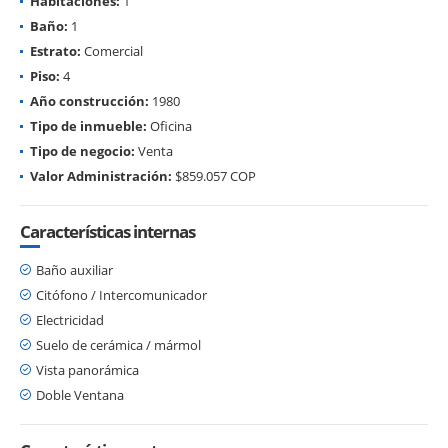
Habitaciones:
1
Baño:
1
Estrato:
Comercial
Piso:
4
Año construcción:
1980
Tipo de inmueble:
Oficina
Tipo de negocio:
Venta
Valor Administración:
$859.057 COP
Características internas
Baño auxiliar
Citófono / Intercomunicador
Electricidad
Suelo de cerámica / mármol
Vista panorámica
Doble Ventana