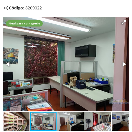
Código
: 8209022
Ideal para tu negocio