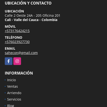
UBICACIÓN Y CONTACTO
UBICACIÓN
Calle 2 Oeste 24A - 205 Oficina 201
Cali - Valle del Cauca - Colombia
MÓVIL
+573176424215
TELÉFONO
+576023927730
EMAIL
sahecon@gmail.com
Facebook
Instagram
INFORMACIÓN
Inicio
Ventas
Arriendo
Servicios
Blog