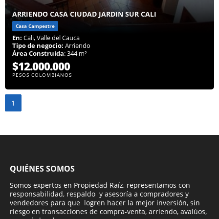
ARRIENDO CASA CIUDAD JARDIN SUR CALI
Casa Campestre
En:
Cali, Valle del Cauca
Tipo de negocio:
Arriendo
Área Construida
: 344 m²
$12.000.000
PESOS COLOMBIANOS
1
QUIÉNES SOMOS
Somos expertos en Propiedad Raíz, representamos con
responsabilidad, respaldo y asesoría a compradores y
vendedores para que logren hacer la mejor inversión, sin
riesgo en transacciones de compra-venta, arriendo, avalúos,