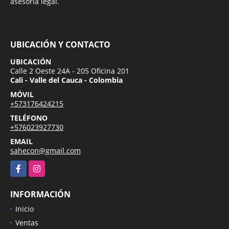
asesoría legal.
UBICACIÓN Y CONTACTO
UBICACIÓN
Calle 2 Oeste 24A - 205 Oficina 201
Cali - Valle del Cauca - Colombia
MÓVIL
+573176424215
TELÉFONO
+576023927730
EMAIL
sahecon@gmail.com
Facebook
Instagram
INFORMACIÓN
Inicio
Ventas