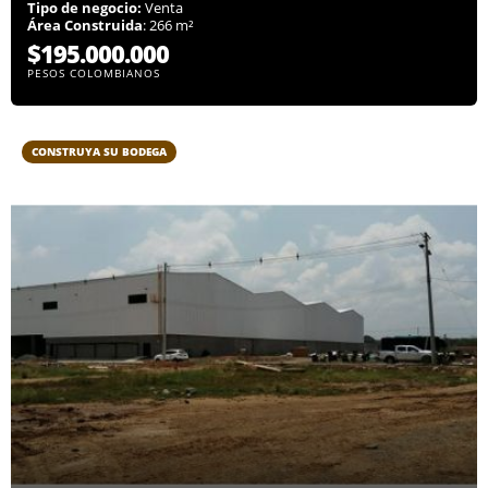
Tipo de negocio:
Venta
Área Construida
: 266 m²
$195.000.000
PESOS COLOMBIANOS
CONSTRUYA SU BODEGA