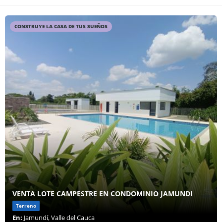
CONSTRUYE LA CASA DE TUS SUEÑOS
VENTA LOTE CAMPESTRE EN CONDOMINIO JAMUNDI
Terreno
En:
Jamundí, Valle del Cauca