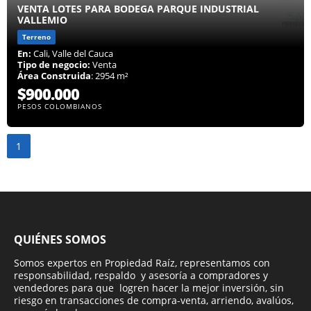
VENTA LOTES PARA BODEGA PARQUE INDUSTRIAL
VALLEMIO
Terreno
En:
Cali, Valle del Cauca
Tipo de negocio:
Venta
Área Construida
: 2954 m²
$900.000
PESOS COLOMBIANOS
1
QUIÉNES SOMOS
Somos expertos en Propiedad Raíz, representamos con
responsabilidad, respaldo y asesoría a compradores y
vendedores para que logren hacer la mejor inversión, sin
riesgo en transacciones de compra-venta, arriendo, avalúos,