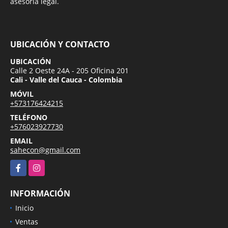
asesoría legal.
UBICACIÓN Y CONTACTO
UBICACIÓN
Calle 2 Oeste 24A - 205 Oficina 201
Cali - Valle del Cauca - Colombia
MÓVIL
+573176424215
TELÉFONO
+576023927730
EMAIL
sahecon@gmail.com
Facebook
Instagram
INFORMACIÓN
Inicio
Ventas