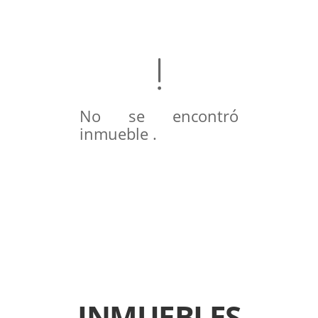
No se encontró
inmueble .
INMUEBLES