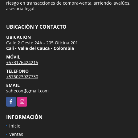
riesgo en transacciones de compra-venta, arriendo, avalúos,
asesoría legal.
UBICACIÓN Y CONTACTO
UBICACIÓN
Calle 2 Oeste 24A - 205 Oficina 201
Cali - Valle del Cauca - Colombia
MÓVIL
+573176424215
TELÉFONO
+576023927730
EMAIL
sahecon@gmail.com
Facebook
Instagram
INFORMACIÓN
Inicio