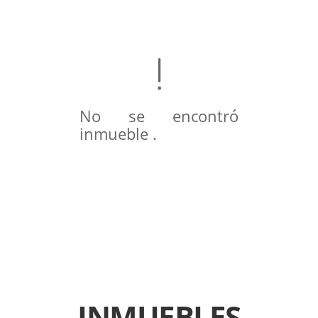
No se encontró
inmueble .
INMUEBLES