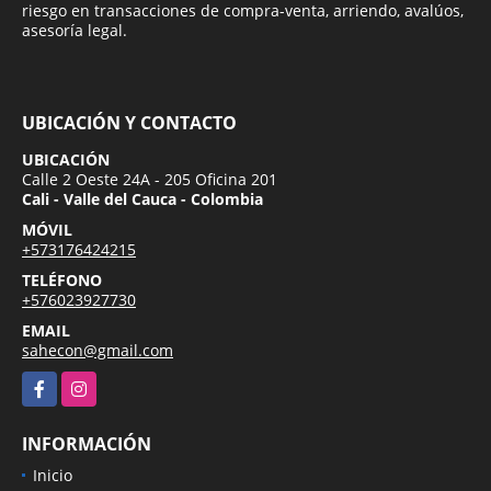
riesgo en transacciones de compra-venta, arriendo, avalúos,
asesoría legal.
UBICACIÓN Y CONTACTO
UBICACIÓN
Calle 2 Oeste 24A - 205 Oficina 201
Cali - Valle del Cauca - Colombia
MÓVIL
+573176424215
TELÉFONO
+576023927730
EMAIL
sahecon@gmail.com
Facebook
Instagram
INFORMACIÓN
Inicio