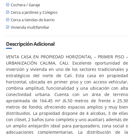
Cochera / Garaje
Cerca a Jardines y Colegios
Cerca a tiendas de barrio
Vivienda multifamiliar
Descripción Adicional
VENTA CASA EN PROPIEDAD HORIZONTAL – PRIMER PISO –
URBANIZACIÓN CALIMA, CALI. Excelente oportunidad de
inversión y vivienda en uno de los sectores tradicionales y
estratégicos del norte de Cali. Esta casa en propiedad
horizontal, ubicada en primer piso y con acceso vehicular,
combina amplitud, funcionalidad y una ubicación con alta
conectividad urbana. Cuenta con un área de terreno
aproximada de 164.45 m² (6.50 metros de frente x 25.30
metros de fondo), ofreciendo espacios amplios y muy bien
distribuidos. La propiedad dispone de 4 alcobas, 3 de ellas
con clóset, 2 baños (uno completo y uno auxiliar), además de
un amplio antejardín ideal para parqueadero, zona social o
adecuaciones complementarias. La distribución de la