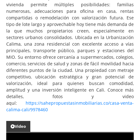
vivienda permite múltiples posibilidades: familias
numerosas, adecuaciones para oficina en casa, rentas
compartidas o remodelación con valorización futura. Ese
tipo de lote largo y aprovechable hoy tiene más demanda de
la que muchos propietarios creen, especialmente en
sectores urbanos consolidados. Ubicada en la Urbanización
Calima, una zona residencial con excelente acceso a vías
principales, transporte público, parques y estaciones del
MIO. Su entorno ofrece cercanía a supermercados, colegios,
comercio, servicios de salud y zonas de fácil movilidad hacia
diferentes puntos de la ciudad. Una propiedad con metraje
competitivo, ubicación estratégica y gran potencial de
valorización, ideal para quienes buscan comodidad,
amplitud y una inversión inteligente en Cali. Conoce más
detalles, fotos y video
aquí:
https://sahepropuestasinmobiliarias.co/casa-venta-
calima-cali/9978460
Video