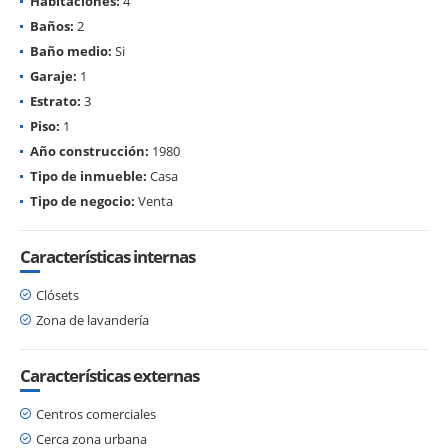
Habitaciones:
4
Baños:
2
Baño medio:
Si
Garaje:
1
Estrato:
3
Piso:
1
Año construcción:
1980
Tipo de inmueble:
Casa
Tipo de negocio:
Venta
Características internas
Clósets
Zona de lavandería
Características externas
Centros comerciales
Cerca zona urbana