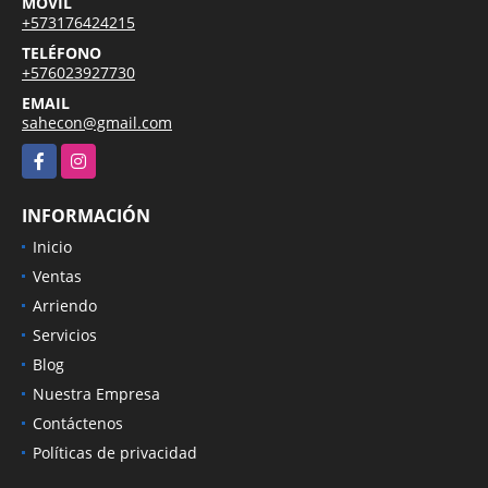
MÓVIL
+573176424215
TELÉFONO
+576023927730
EMAIL
sahecon@gmail.com
Facebook
Instagram
INFORMACIÓN
Inicio
Ventas
Arriendo
Servicios
Blog
Nuestra Empresa
Contáctenos
Políticas de privacidad