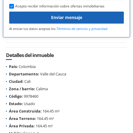
Acepto recibir información sobre ofertas inmobiliarias
Enviar mensaje
Al enviar tus datos aceptas los
Términos de servicio y privacidad
Detalles del inmueble
País:
Colombia
Departamento:
Valle del Cauca
Ciudad:
Cali
Zona / barrio:
Calima
Código:
9978460
Estado:
Usado
Área Construida:
164.45 m²
Área Terreno:
164.45 m²
Área Privada:
164.45 m²