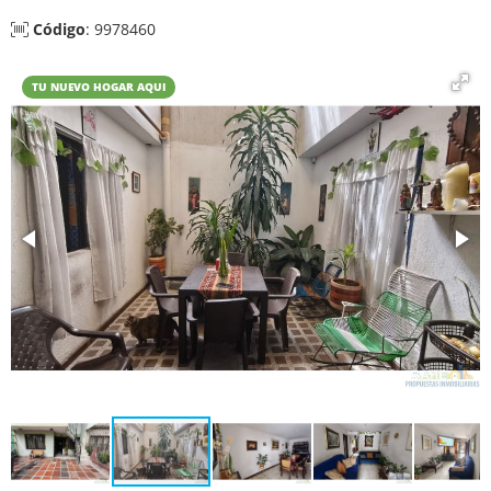
Código
: 9978460
TU NUEVO HOGAR AQUI