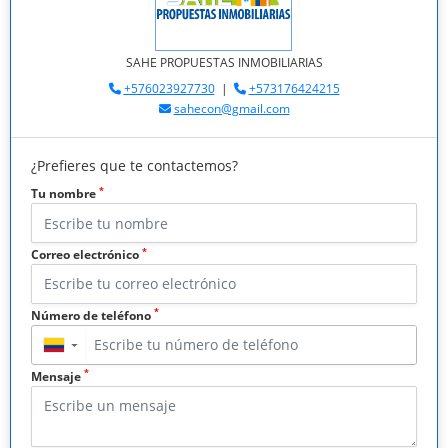
SAHE PROPUESTAS INMOBILIARIAS
+576023927730
|
+573176424215
sahecon@gmail.com
¿Prefieres que te contactemos?
*
Tu nombre
*
Correo electrónico
*
Número de teléfono
▼
*
Mensaje