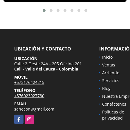
UBICACIÓN Y CONTACTO
INFORMACI
Inicio
UBICACIÓN
Calle 2 Oeste 24A - 205 Oficina 201
Ventas
Cali - Valle del Cauca - Colombia
Arriendo
MÓVIL
Servicios
+573176424215
Blog
TELÉFONO
+576023927730
Nuestra Empr
EMAIL
Contáctenos
sahecon@gmail.com
Políticas de
Facebook
Instagram
privacidad