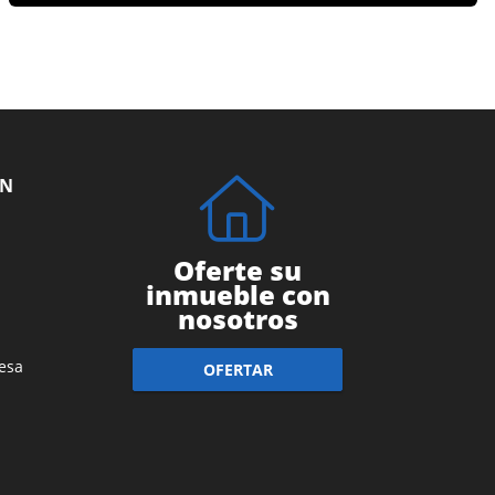
ÓN
Oferte su
inmueble con
nosotros
esa
OFERTAR