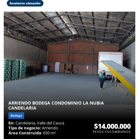
Excelente ubicación
ARRIENDO BODEGA CONDOMINIO LA NUBIA
CANDELARIA
Bodega
En:
Candelaria, Valle del Cauca
$14.000.000
Tipo de negocio:
Arriendo
PESOS COLOMBIANOS
Área Construida
: 650 m²