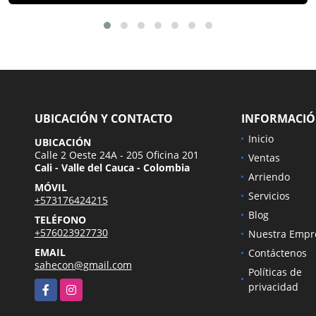
UBICACIÓN Y CONTACTO
INFORMACI
Inicio
UBICACIÓN
Calle 2 Oeste 24A - 205 Oficina 201
Ventas
Cali - Valle del Cauca - Colombia
Arriendo
MÓVIL
Servicios
+573176424215
Blog
TELÉFONO
+576023927730
Nuestra Empr
EMAIL
Contáctenos
sahecon@gmail.com
Políticas de
Facebook
Instagram
privacidad