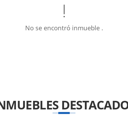
No se encontró inmueble .
INMUEBLES
DESTACADO