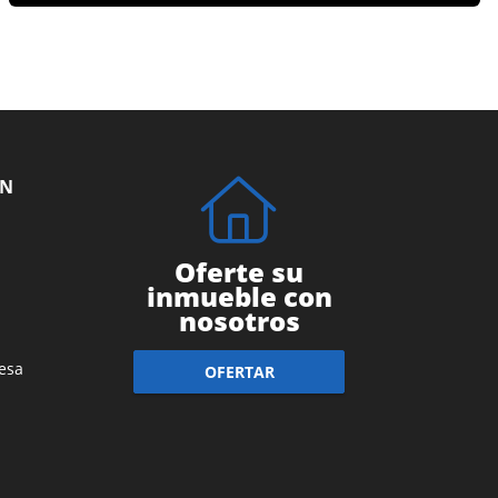
ÓN
Oferte su
inmueble con
nosotros
esa
OFERTAR