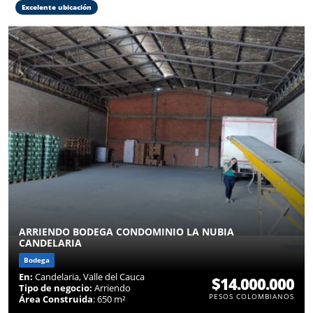
Excelente ubicación
ARRIENDO BODEGA CONDOMINIO LA NUBIA
CANDELARIA
Bodega
En:
Candelaria, Valle del Cauca
$14.000.000
Tipo de negocio:
Arriendo
PESOS COLOMBIANOS
Área Construida
: 650 m²