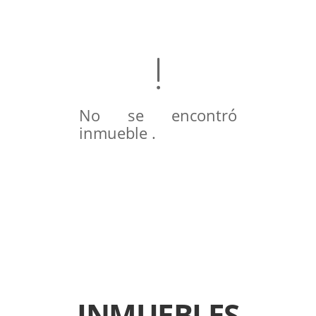
No se encontró
inmueble .
INMUEBLES