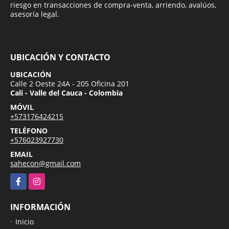
riesgo en transacciones de compra-venta, arriendo, avalúos,
asesoría legal.
UBICACIÓN Y CONTACTO
UBICACIÓN
Calle 2 Oeste 24A - 205 Oficina 201
Cali - Valle del Cauca - Colombia
MÓVIL
+573176424215
TELÉFONO
+576023927730
EMAIL
sahecon@gmail.com
Facebook
Instagram
INFORMACIÓN
Inicio