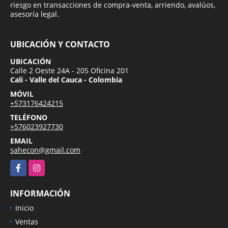
riesgo en transacciones de compra-venta, arriendo, avalúos,
asesoría legal.
UBICACIÓN Y CONTACTO
UBICACIÓN
Calle 2 Oeste 24A - 205 Oficina 201
Cali - Valle del Cauca - Colombia
MÓVIL
+573176424215
TELÉFONO
+576023927730
EMAIL
sahecon@gmail.com
Facebook
Instagram
INFORMACIÓN
Inicio