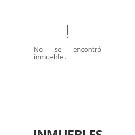
No se encontró
inmueble .
INMUEBLES