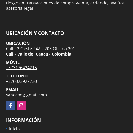
riesgo en transacciones de compra-venta, arriendo, avalúos,
asesoría legal.
UBICACIÓN Y CONTACTO
UBICACIÓN
Calle 2 Oeste 24A - 205 Oficina 201
Cali - Valle del Cauca - Colombia
MÓVIL
+573176424215
TELÉFONO
+576023927730
EMAIL
sahecon@gmail.com
Facebook
Instagram
INFORMACIÓN
Inicio