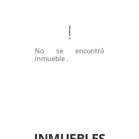
No se encontró
inmueble .
INMUEBLES