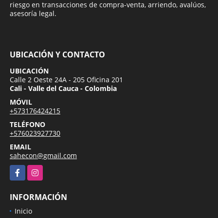
riesgo en transacciones de compra-venta, arriendo, avalúos,
asesoría legal.
UBICACIÓN Y CONTACTO
UBICACIÓN
Calle 2 Oeste 24A - 205 Oficina 201
Cali - Valle del Cauca - Colombia
MÓVIL
+573176424215
TELÉFONO
+576023927730
EMAIL
sahecon@gmail.com
Facebook
Instagram
INFORMACIÓN
Inicio