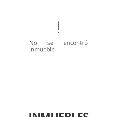
No se encontró
inmueble .
INMUEBLES