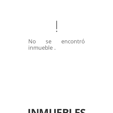
No se encontró
inmueble .
INMUEBLES