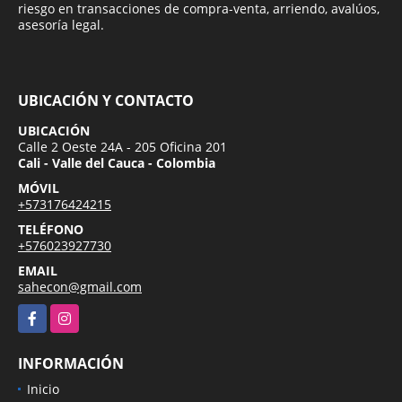
riesgo en transacciones de compra-venta, arriendo, avalúos,
asesoría legal.
UBICACIÓN Y CONTACTO
UBICACIÓN
Calle 2 Oeste 24A - 205 Oficina 201
Cali - Valle del Cauca - Colombia
MÓVIL
+573176424215
TELÉFONO
+576023927730
EMAIL
sahecon@gmail.com
Facebook
Instagram
INFORMACIÓN
Inicio