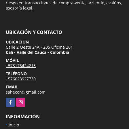
riesgo en transacciones de compra-venta, arriendo, avalúos,
asesoría legal.
UBICACIÓN Y CONTACTO
UBICACIÓN
Calle 2 Oeste 24A - 205 Oficina 201
Cali - Valle del Cauca - Colombia
MÓVIL
+573176424215
TELÉFONO
+576023927730
EMAIL
sahecon@gmail.com
Facebook
Instagram
INFORMACIÓN
Inicio