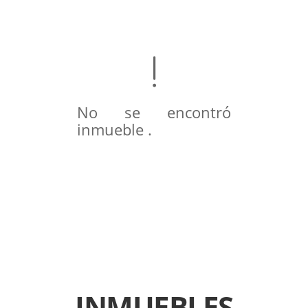
No se encontró
inmueble .
INMUEBLES