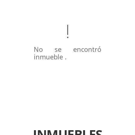
No se encontró
inmueble .
INMUEBLES