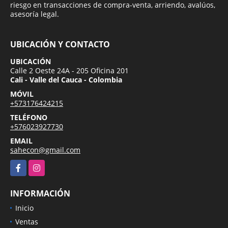
riesgo en transacciones de compra-venta, arriendo, avalúos,
asesoría legal.
UBICACIÓN Y CONTACTO
UBICACIÓN
Calle 2 Oeste 24A - 205 Oficina 201
Cali - Valle del Cauca - Colombia
MÓVIL
+573176424215
TELÉFONO
+576023927730
EMAIL
sahecon@gmail.com
Facebook
Instagram
INFORMACIÓN
Inicio